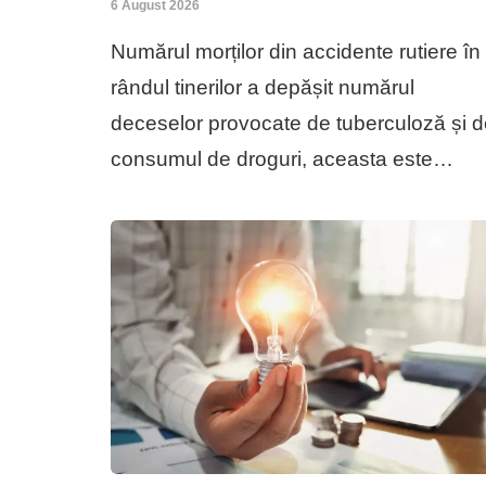
6 August 2026
Numărul morților din accidente rutiere în
rândul tinerilor a depășit numărul
deceselor provocate de tuberculoză și 
consumul de droguri, aceasta este…