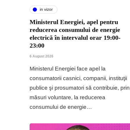
in vizor
Ministerul Energiei, apel pentru
reducerea consumului de energie
electrică în intervalul orar 19:00-
23:00
6 August 2026
Ministerul Energiei face apel la
consumatorii casnici, companii, instituţii
publice şi prosumatori să contribuie, prin
măsuri voluntare, la reducerea
consumului de energie…