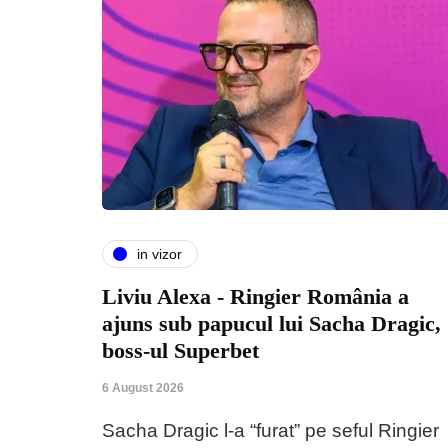
in vizor
Liviu Alexa - Ringier România a
ajuns sub papucul lui Sacha Dragic,
boss-ul Superbet
6 August 2026
Sacha Dragic l-a “furat” pe seful Ringier