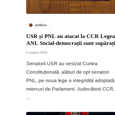
politica
USR și PNL au atacat la CCR Legea
ANI. Social-democrații sunt supăraț
6 August 2026
Senatorii USR au sesizat Curtea
Constituțională, alături de opt senatori
PNL, pe noua lege a integrității adoptată
miercuri de Parlament. Judecătorii CCR,
…