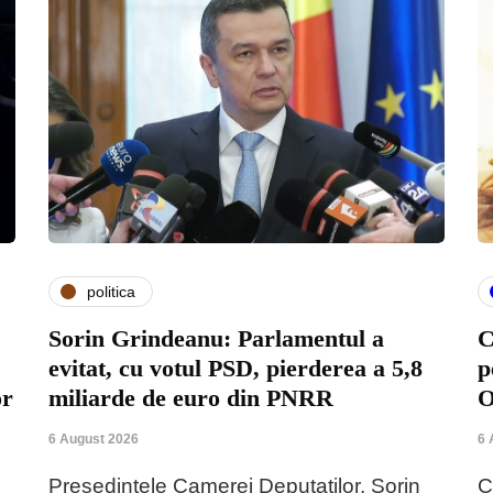
politica
Sorin Grindeanu: Parlamentul a
C
evitat, cu votul PSD, pierderea a 5,8
p
or
miliarde de euro din PNRR
O
6 August 2026
6 
Președintele Camerei Deputaților, Sorin
C