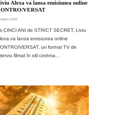
iviu Alexa va lansa emisiunea online
CONTRO/VERSAT
August 2026
a CINCI ANI de STRICT SECRET, Liviu
lexa va lansa emisiunea online
ONTRO/VERSAT, un format TV de
nterviu filmat în stil cinéma…