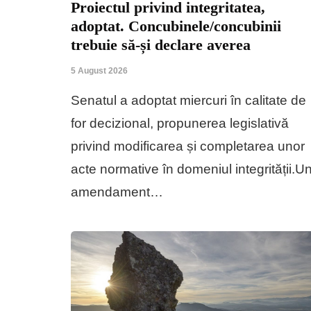
Proiectul privind integritatea,
adoptat. Concubinele/concubinii
trebuie să-și declare averea
5 August 2026
Senatul a adoptat miercuri în calitate de
for decizional, propunerea legislativă
privind modificarea și completarea unor
acte normative în domeniul integrității.U
amendament…