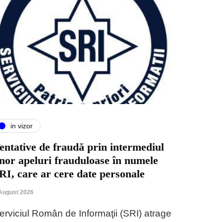
in vizor
entative de fraudă prin intermediul
nor apeluri frauduloase în numele
RI, care ar cere date personale
August 2026
erviciul Român de Informaţii (SRI) atrage