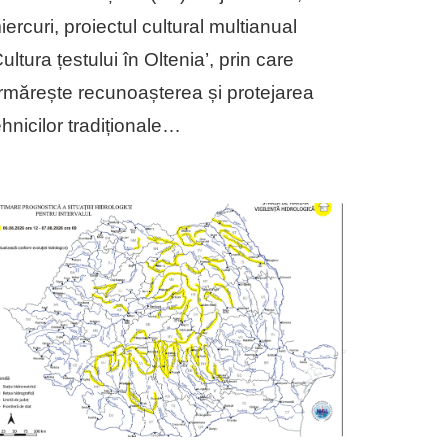
iercuri, proiectul cultural multianual
Cultura țestului în Oltenia’, prin care
rmărește recunoașterea și protejarea
ehnicilor tradiționale…