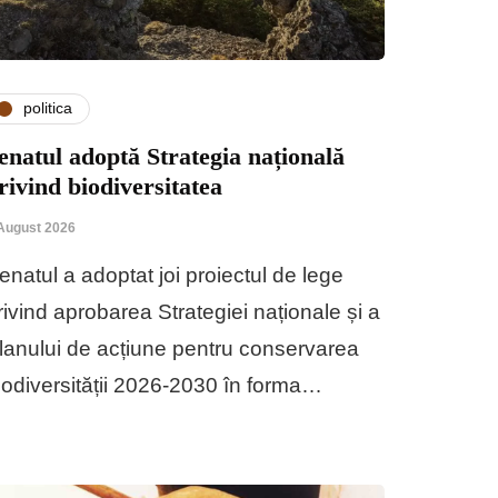
politica
enatul adoptă Strategia națională
rivind biodiversitatea
August 2026
enatul a adoptat joi proiectul de lege
rivind aprobarea Strategiei naționale și a
lanului de acțiune pentru conservarea
iodiversității 2026-2030 în forma…