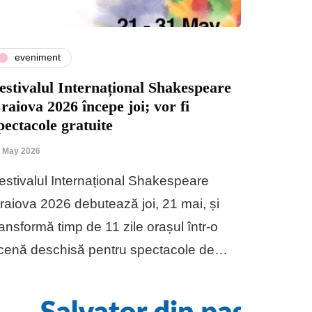
eveniment
estivalul Internațional Shakespeare
raiova 2026 începe joi; vor fi
pectacole gratuite
 May 2026
estivalul Internațional Shakespeare
raiova 2026 debutează joi, 21 mai, și
ransformă timp de 11 zile orașul într-o
cenă deschisă pentru spectacole de…