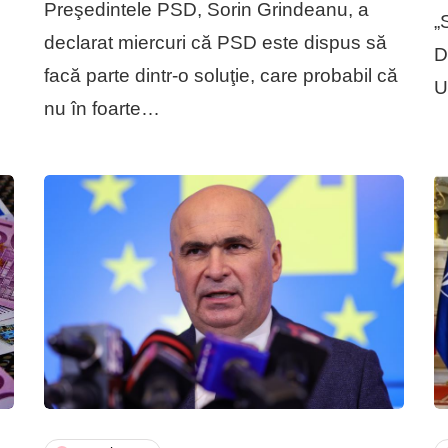
Preşedintele PSD, Sorin Grindeanu, a
„
declarat miercuri că PSD este dispus să
D
facă parte dintr-o soluţie, care probabil că
U
nu în foarte…