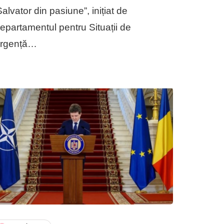
Salvator din pasiune”, inițiat de
epartamentul pentru Situații de
rgență…