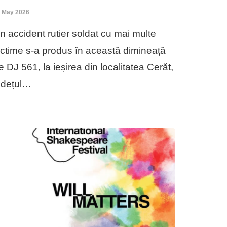
 May 2026
n accident rutier soldat cu mai multe
ictime s-a produs în această dimineață
e DJ 561, la ieșirea din localitatea Cerăt,
udețul…