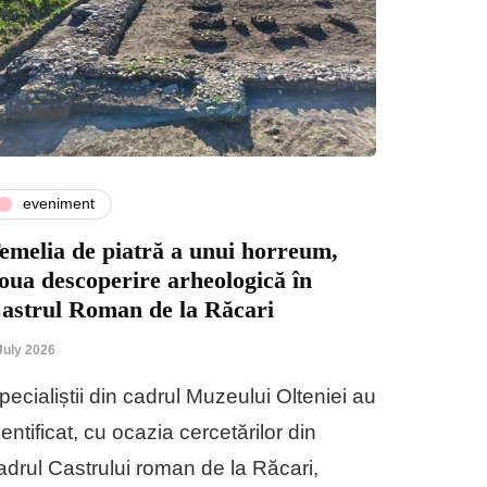
eveniment
emelia de piatră a unui horreum,
oua descoperire arheologică în
astrul Roman de la Răcari
July 2026
pecialiștii din cadrul Muzeului Olteniei au
dentificat, cu ocazia cercetărilor din
adrul Castrului roman de la Răcari,