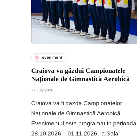
eveniment
Craiova va găzdui Campionatele
Naționale de Gimnastică Aerobică
27 July 2026
Craiova va fi gazda Campionatelor
Naționale de Gimnastică Aerobică.
Evenimentul este programat în perioada
28.10.2026 – 01.11.2026, la Sala