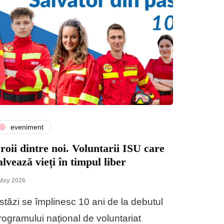
eveniment
roii dintre noi. Voluntarii ISU care
alvează vieți în timpul liber
May 2026
stăzi se împlinesc 10 ani de la debutul
rogramului național de voluntariat