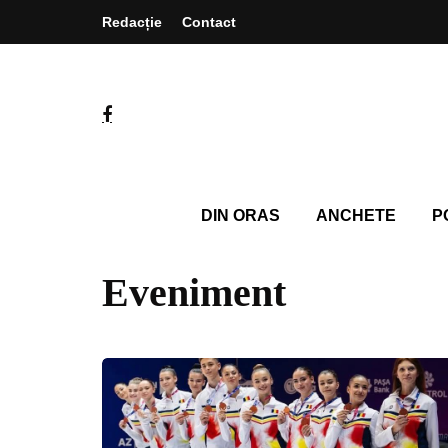
Redacție
Contact
DIN ORAS
ANCHETE
P
Eveniment