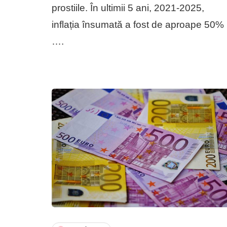
prostiile. În ultimii 5 ani, 2021-2025,
inflația însumată a fost de aproape 50%
….