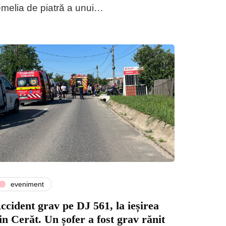
emelia de piatră a unui…
eveniment
ccident grav pe DJ 561, la ieșirea
in Cerăt. Un șofer a fost grav rănit