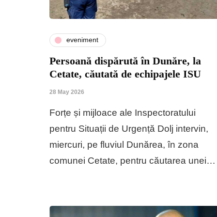
eveniment
Persoană dispărută în Dunăre, la
Cetate, căutată de echipajele ISU
28 May 2026
Forțe și mijloace ale Inspectoratului
pentru Situații de Urgență Dolj intervin,
miercuri, pe fluviul Dunărea, în zona
comunei Cetate, pentru căutarea unei…