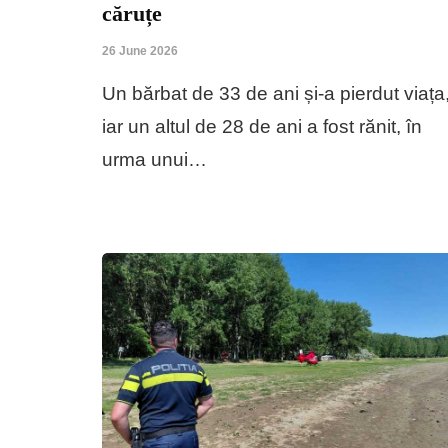
căruțe
26 June 2026
Un bărbat de 33 de ani și-a pierdut viața
iar un altul de 28 de ani a fost rănit, în
urma unui…