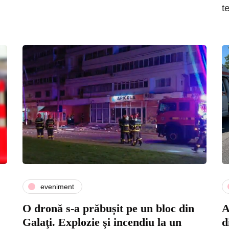
t
eveniment
O dronă s-a prăbușit pe un bloc din
A
Galaţi. Explozie şi incendiu la un
d