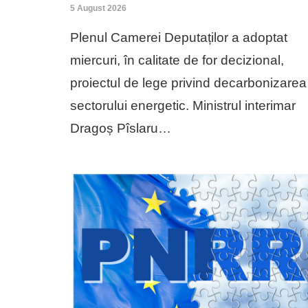
5 August 2026
Plenul Camerei Deputaților a adoptat
miercuri, în calitate de for decizional,
proiectul de lege privind decarbonizarea
sectorului energetic. Ministrul interimar
Dragoș Pîslaru…