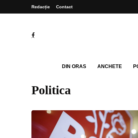
Redacție
Contact
DIN ORAS
ANCHETE
P
Politica