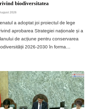
rivind biodiversitatea
August 2026
enatul a adoptat joi proiectul de lege
rivind aprobarea Strategiei naționale și a
lanului de acțiune pentru conservarea
iodiversității 2026-2030 în forma…