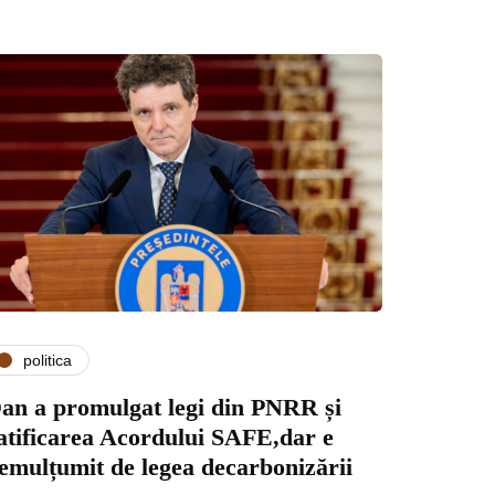
politica
an a promulgat legi din PNRR și
atificarea Acordului SAFE,dar e
emulțumit de legea decarbonizării