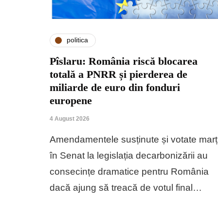
politica
Pîslaru: România riscă blocarea
totală a PNRR și pierderea de
miliarde de euro din fonduri
europene
4 August 2026
Amendamentele susținute și votate marț
în Senat la legislația decarbonizării au
consecințe dramatice pentru România
dacă ajung să treacă de votul final…