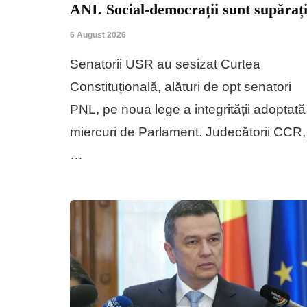
ANI. Social-democrații sunt supăraț
6 August 2026
Senatorii USR au sesizat Curtea
Constituțională, alături de opt senatori
PNL, pe noua lege a integrității adoptată
miercuri de Parlament. Judecătorii CCR,
…