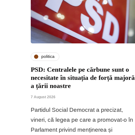
politica
PSD: Centralele pe cărbune sunt o
necesitate în situația de forță majoră
a țării noastre
7 August 2026
Partidul Social Democrat a precizat,
vineri, că legea pe care a promovat-o în
Parlament privind menținerea și