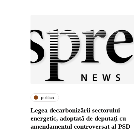
politica
Legea decarbonizării sectorului
energetic, adoptată de deputați cu
amendamentul controversat al PSD