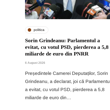
politica
Sorin Grindeanu: Parlamentul a
evitat, cu votul PSD, pierderea a 5,8
miliarde de euro din PNRR
6 August 2026
Președintele Camerei Deputaților, Sorin
Grindeanu, a declarat, joi că Parlamentu
a evitat, cu votul PSD, pierderea a 5,8
miliarde de euro din…