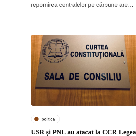
repornirea centralelor pe cărbune are…
politica
USR și PNL au atacat la CCR Legea