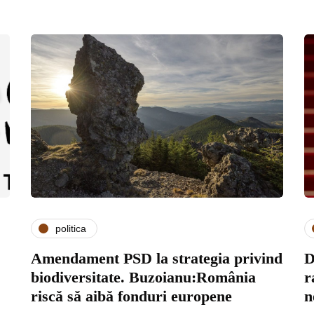
politica
Amendament PSD la strategia privind
D
biodiversitate. Buzoianu:România
r
riscă să aibă fonduri europene
n