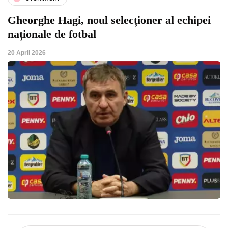
Gheorghe Hagi, noul selecționer al echipei
naționale de fotbal
20 April 2026