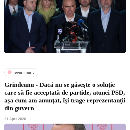
eveniment
Grindeanu - Dacă nu se găseşte o soluţie
care să fie acceptată de partide, atunci PSD,
aşa cum am anunţat, îşi trage reprezentanţii
din guvern
21 April 2026