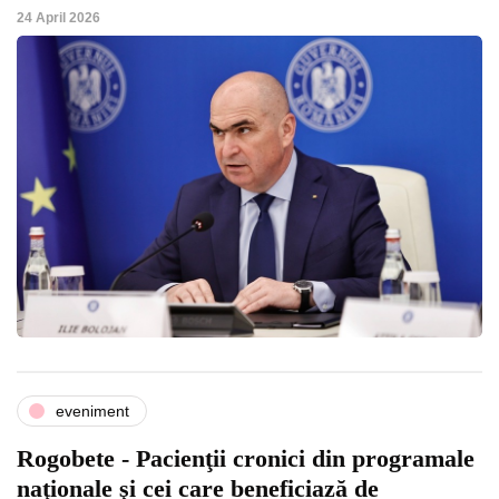
24 April 2026
eveniment
Rogobete - Pacienţii cronici din programale
naţionale şi cei care beneficiază de