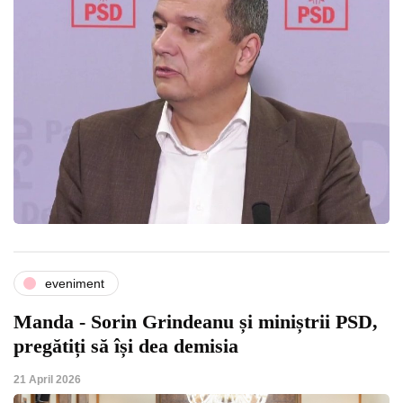
eveniment
Manda - Sorin Grindeanu și miniștrii PSD,
pregătiți să își dea demisia
21 April 2026