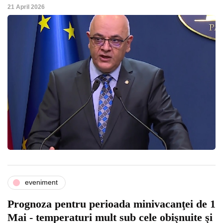
21 April 2026
eveniment
Prognoza pentru perioada minivacanţei de 1
Mai - temperaturi mult sub cele obişnuite şi