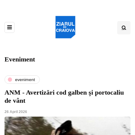
Eveniment
eveniment
ANM - Avertizări cod galben şi portocaliu
de vânt
26 April 2026