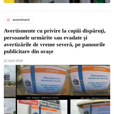
eveniment
Avertismente cu privire la copiii dispăruţi,
persoanele urmărite sau evadate şi
avertizările de vreme severă, pe panourile
publicitare din orașe
22 April 2026