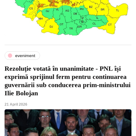
eveniment
Rezoluţie votată în unanimitate - PNL îşi
exprimă sprijinul ferm pentru continuarea
guvernării sub conducerea prim-ministrului
Ilie Bolojan
21 April 2026