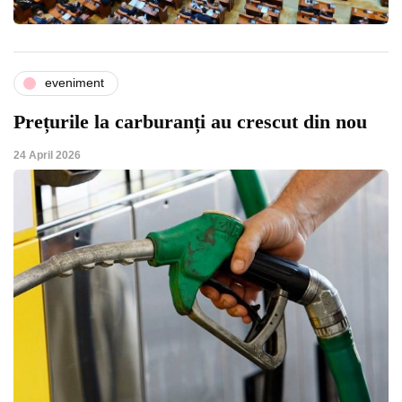
eveniment
Prețurile la carburanți au crescut din nou
24 April 2026