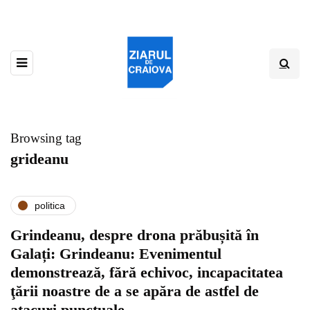
Browsing tag
grideanu
politica
Grindeanu, despre drona prăbușită în
Galați: Grindeanu: Evenimentul
demonstrează, fără echivoc, incapacitatea
ţării noastre de a se apăra de astfel de
atacuri punctuale