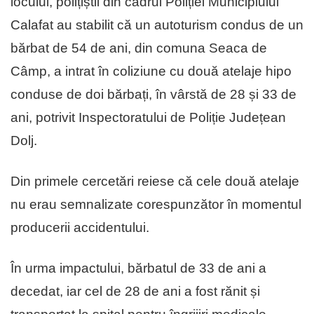
locului, polițiștii din cadrul Poliției Municipiului
Calafat au stabilit că un autoturism condus de un
bărbat de 54 de ani, din comuna Seaca de
Câmp, a intrat în coliziune cu două atelaje hipo
conduse de doi bărbați, în vârstă de 28 și 33 de
ani, potrivit Inspectoratului de Poliție Județean
Dolj.
Din primele cercetări reiese că cele două atelaje
nu erau semnalizate corespunzător în momentul
producerii accidentului.
În urma impactului, bărbatul de 33 de ani a
decedat, iar cel de 28 de ani a fost rănit și