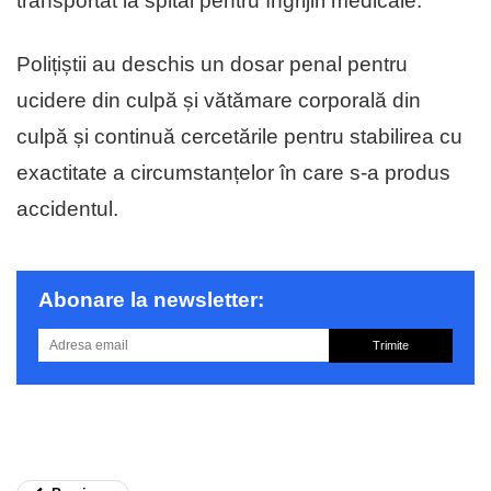
transportat la spital pentru îngrijiri medicale.
Polițiștii au deschis un dosar penal pentru
ucidere din culpă și vătămare corporală din
culpă și continuă cercetările pentru stabilirea cu
exactitate a circumstanțelor în care s-a produs
accidentul.
Abonare la newsletter:
Trimite