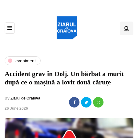
eveniment
Accident grav în Dolj. Un bărbat a murit
după ce o mașină a lovit două căruțe
By
Ziarul de Craiova
,
26 June 2026