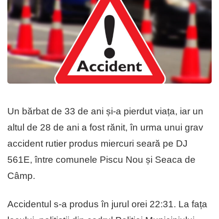
Un bărbat de 33 de ani și-a pierdut viața, iar un
altul de 28 de ani a fost rănit, în urma unui grav
accident rutier produs miercuri seară pe DJ
561E, între comunele Piscu Nou și Seaca de
Câmp.
Accidentul s-a produs în jurul orei 22:31. La fața