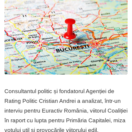
Consultantul politic și fondatorul Agenției de
Rating Politic Cristian Andrei a analizat, într-un
interviu pentru Euractiv România, viitorul Coaliției
în raport cu lupta pentru Primăria Capitalei, miza
votului util și provocările viitorului edil.