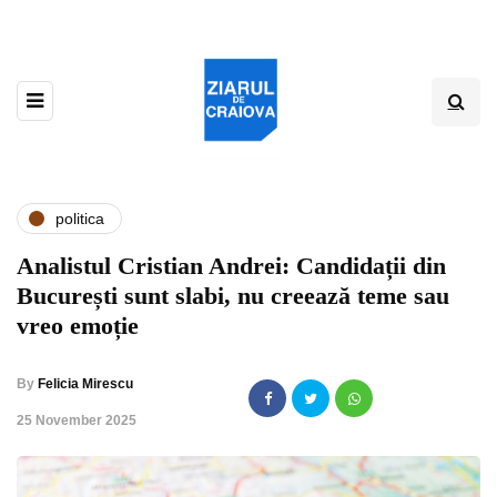
politica
Analistul Cristian Andrei: Candidații din
București sunt slabi, nu creează teme sau
vreo emoție
By
Felicia Mirescu
,
25 November 2025