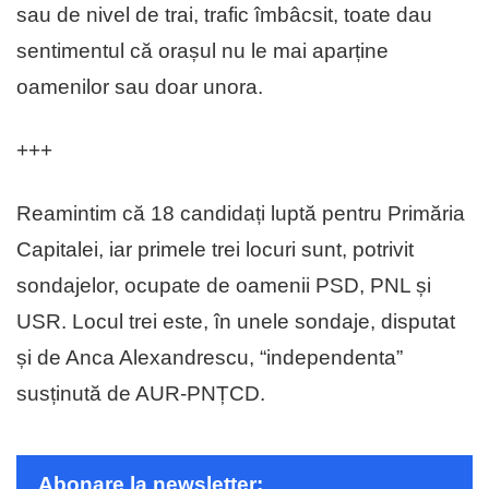
sau de nivel de trai, trafic îmbâcsit, toate dau
sentimentul că orașul nu le mai aparține
oamenilor sau doar unora.
+++
Reamintim că 18 candidați luptă pentru Primăria
Capitalei, iar primele trei locuri sunt, potrivit
sondajelor, ocupate de oamenii PSD, PNL și
USR. Locul trei este, în unele sondaje, disputat
și de Anca Alexandrescu, “independenta”
susținută de AUR-PNȚCD.
Abonare la newsletter: