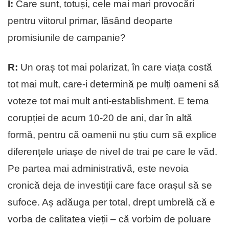
Î:
Care sunt, totuși, cele mai mari provocări
pentru viitorul primar, lăsând deoparte
promisiunile de campanie?
R:
Un oraș tot mai polarizat, în care viața costă
tot mai mult, care-i determină pe mulți oameni să
voteze tot mai mult anti-establishment. E tema
corupției de acum 10-20 de ani, dar în altă
formă, pentru că oamenii nu știu cum să explice
diferențele uriașe de nivel de trai pe care le văd.
Pe partea mai administrativă, este nevoia
cronică deja de investiții care face orașul să se
sufoce. Aș adăuga per total, drept umbrelă că e
vorba de calitatea vieții – că vorbim de poluare