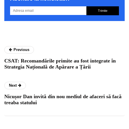
Trimite
Previous
CSAT: Recomandările primite au fost integrate în
Strategia Națională de Apărare a Țării
Next
Nicușor Dan invită din nou mediul de afaceri să facă
treaba statului