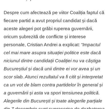
Despre cum afectează pe viitor Coaliția faptul că
fiecare partid a avut propriul candidat și dacă
aceste alegeri pot grăbi ruperea guvernării,
oricum șubrezită de conflicte și interese
personale, Cristian Andrei a explicat:
“Impactul
cel mai mare asupra situației politice este dacă
niciunul dintre candidații Coaliției nu va câștiga
Bucureștiul și dacă unii dintre ei vor avea și un
scor slab. Atunci rezultatul va fi citit și interpretat
ca un vot de blam contra partidelor în general și
a guvernării și asta va spori tensiunea politică.
Alegerile din București și toate alegerile parțiale
din 7 decembrie sunt suprascrise de dezbaterea