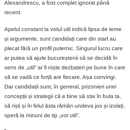
Alexandrescu, a fost complet ignorat până
recent.
Apelul constant la votul util indică lipsa de teme
și argumente, sunt candidați care din start au
plecat fără un profil puternic. Singurul lucru care
ar putea să ajute bucureștenii să se decidă în
sens de „util” ar fi niște dezbateri pe bune în care
să se vadă ce forță are fiecare. Așa convingi.
Dar candidații sunt, în general, prizonieri unei
concepții și strategii că e bine să stai în bula ta,
să riști și în felul ăsta rămân undeva jos și izolați,
speră la minuni de tip „vot util”.