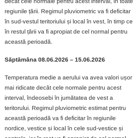
decât cele normale pentru acest interval, în toate
regiunile țării. Regimul pluviometric va fi deficitar
în sud-vestul teritoriului și local în vest, în timp ce
în restul țării va fi apropiat de cel normal pentru
această perioadă.
Săptămâna 08.06.2026 – 15.06.2026
Temperatura medie a aerului va avea valori ușor
mai ridicate decât cele normale pentru acest
interval, îndeosebi în jumătatea de vest a
teritorului. Regimul pluviometric estimat pentru
această perioadă va fi deficitar în regiunile
nordice, vestice și local în cele sud-vestice și