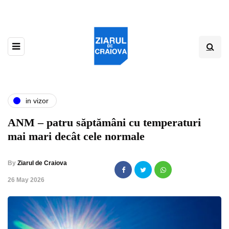
in vizor
ANM – patru săptămâni cu temperaturi
mai mari decât cele normale
By
Ziarul de Craiova
,
26 May 2026