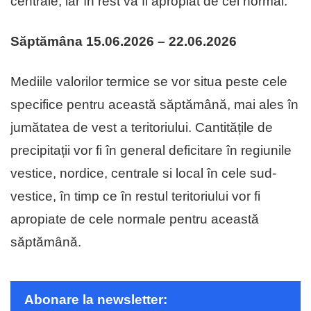
centrale, iar în rest va fi apropiat de cel normal.
Săptămâna 15.06.2026 – 22.06.2026
Mediile valorilor termice se vor situa peste cele
specifice pentru această săptămână, mai ales în
jumătatea de vest a teritoriului. Cantitățile de
precipitații vor fi în general deficitare în regiunile
vestice, nordice, centrale si local în cele sud-
vestice, în timp ce în restul teritoriului vor fi
apropiate de cele normale pentru această
săptămână.
Abonare la newsletter: