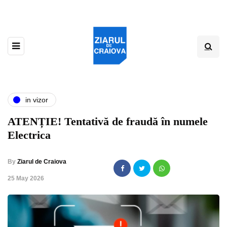
in vizor
ATENȚIE! Tentativă de fraudă în numele
Electrica
By
Ziarul de Craiova
,
25 May 2026