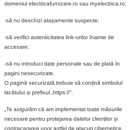
domeniul electricafurnizare.ro sau myelectrica.ro;
-să nu deschizi atașamente suspecte;
-să verifici autenticitatea link-urilor înainte de
accesare;
-să nu introduci date personale sau de plată în
pagini nesecurizate.
O pagină securizată trebuie să conțină simbolul
lacătului și prefixul „https://”.
„Te asigurăm că am implementat toate măsurile
necesare pentru protejarea datelor clienților și
contracararea unor astfel de atacuri cibernetice.