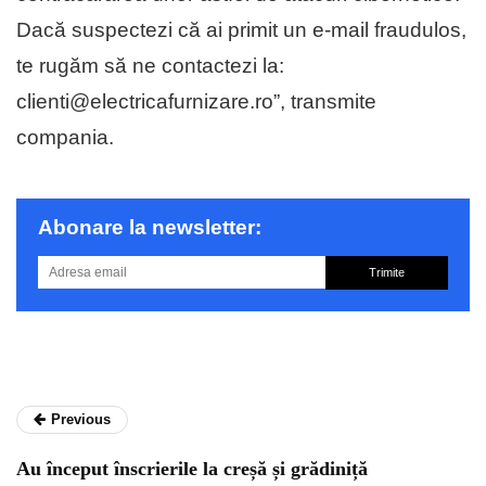
Dacă suspectezi că ai primit un e-mail fraudulos,
te rugăm să ne contactezi la:
clienti@electricafurnizare.ro”, transmite
compania.
Abonare la newsletter:
Trimite
Previous
Au început înscrierile la creșă și grădiniță