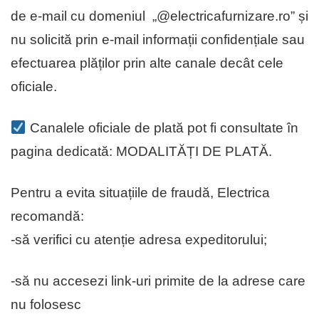
de e-mail cu domeniul „@electricafurnizare.ro” și
nu solicită prin e-mail informații confidențiale sau
efectuarea plăților prin alte canale decât cele
oficiale.
Canalele oficiale de plată pot fi consultate în
pagina dedicată: MODALITĂȚI DE PLATĂ.
Pentru a evita situațiile de fraudă, Electrica
recomandă:
-să verifici cu atenție adresa expeditorului;
-să nu accesezi link-uri primite de la adrese care
nu folosesc