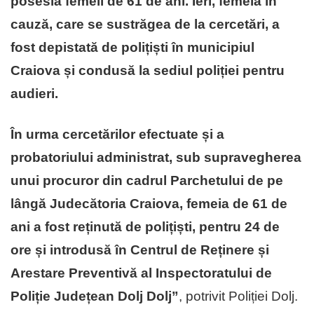
posesia femeii de 61 de ani. Ieri, femeia în
cauză, care se sustrăgea de la cercetări, a
fost depistată de polițiști în municipiul
Craiova și condusă la sediul poliției pentru
audieri.
În urma cercetărilor efectuate și a
probatoriului administrat, sub supravegherea
unui procuror din cadrul Parchetului de pe
lângă Judecătoria Craiova, femeia de 61 de
ani a fost reținută de polițiști, pentru 24 de
ore și introdusă în Centrul de Reținere și
Arestare Preventivă al Inspectoratului de
Poliție Județean Dolj Dolj”
, potrivit Poliției Dolj.