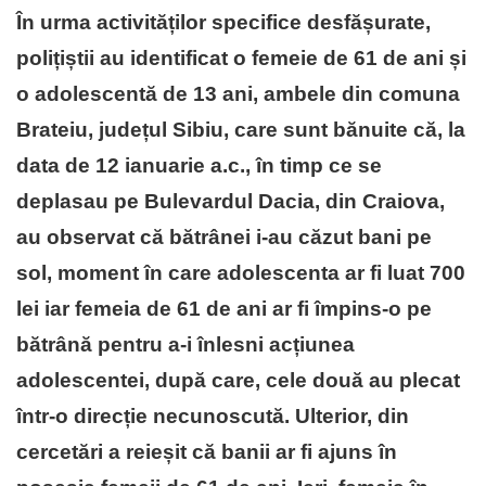
În urma activităților specifice desfășurate,
polițiștii au identificat o femeie de 61 de ani și
o adolescentă de 13 ani, ambele din comuna
Brateiu, județul Sibiu, care sunt bănuite că, la
data de 12 ianuarie a.c., în timp ce se
deplasau pe Bulevardul Dacia, din Craiova,
au observat că bătrânei i-au căzut bani pe
sol, moment în care adolescenta ar fi luat 700
lei iar femeia de 61 de ani ar fi împins-o pe
bătrână pentru a-i înlesni acțiunea
adolescentei, după care, cele două au plecat
într-o direcție necunoscută. Ulterior, din
cercetări a reieșit că banii ar fi ajuns în