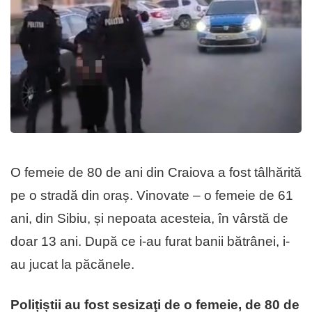
O femeie de 80 de ani din Craiova a fost tâlhărită
pe o stradă din oraș. Vinovate – o femeie de 61
ani, din Sibiu, și nepoata acesteia, în vârstă de
doar 13 ani. După ce i-au furat banii bătrânei, i-
au jucat la păcănele.
Polițiștii au fost sesizaţi de o femeie, de 80 de