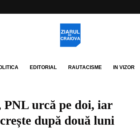
OLITICA
EDITORIAL
RAUTACISME
IN VIZOR
 PNL urcă pe doi, iar
 crește după două luni