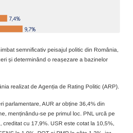
himbat semnificativ peisajul politic din România,
geri și determinând o reașezare a bazinelor
nia realizat de Agenția de Rating Politic (ARP).
eri parlamentare, AUR ar obține 36,4% din
iune, menținându-se pe primul loc. PNL urcă pe
 creditat cu 17,9%. USR este cotat la 10,5%,