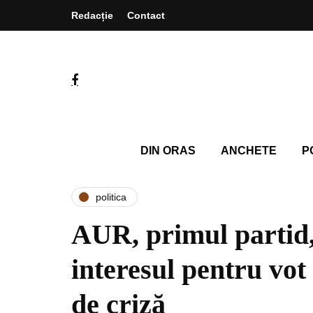
Redacție
Contact
DIN ORAS
ANCHETE
P
politica
AUR, primul partid,
interesul pentru vot
de criză