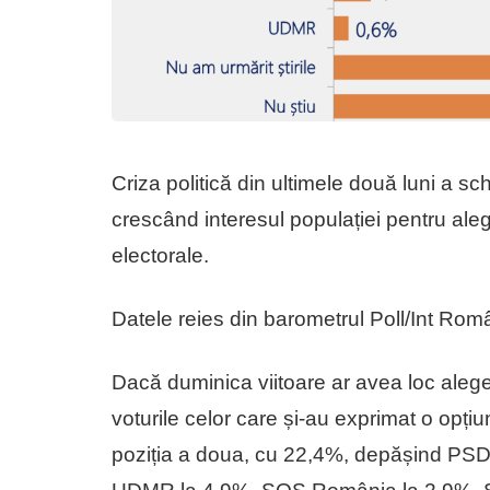
Criza politică din ultimele două luni a sc
crescând interesul populației pentru ale
electorale.
Datele reies din barometrul Poll/Int Româ
Dacă duminica viitoare ar avea loc aleg
voturile celor care și-au exprimat o opț
poziția a doua, cu 22,4%, depășind PSD,