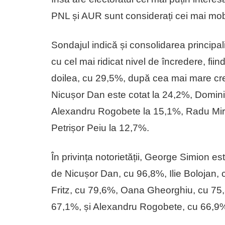
PNL și AUR sunt considerați cei mai mobi
Sondajul indică și consolidarea principali
cu cel mai ridicat nivel de încredere, fiin
doilea, cu 29,5%, după cea mai mare cre
Nicușor Dan este cotat la 24,2%, Domini
Alexandru Rogobete la 15,1%, Radu Miru
Petrișor Peiu la 12,7%.
În privința notorietății, George Simion 
de Nicușor Dan, cu 96,8%, Ilie Bolojan,
Fritz, cu 79,6%, Oana Gheorghiu, cu 75,
67,1%, și Alexandru Rogobete, cu 66,9