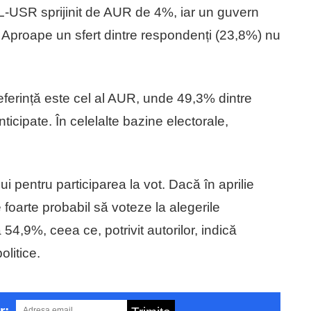
USR sprijinit de AUR de 4%, iar un guvern
Aproape un sfert dintre respondenți (23,8%) nu
referință este cel al AUR, unde 49,3% dintre
ticipate. În celelalte bazine electorale,
ui pentru participarea la vot. Dacă în aprilie
oarte probabil să voteze la alegerile
 54,9%, ceea ce, potrivit autorilor, indică
olitice.
r: