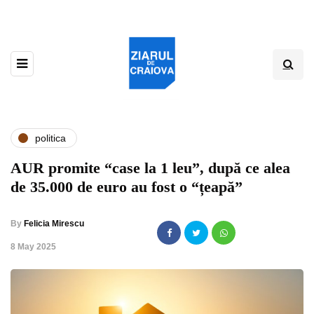
politica
AUR promite “case la 1 leu”, după ce alea
de 35.000 de euro au fost o “țeapă”
By
Felicia Mirescu
,
8 May 2025