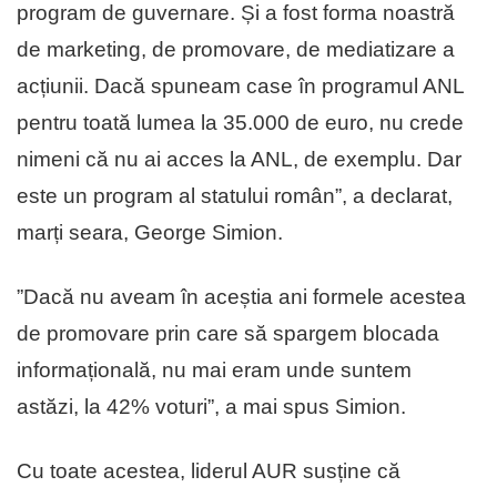
program de guvernare. Și a fost forma noastră
de marketing, de promovare, de mediatizare a
acțiunii. Dacă spuneam case în programul ANL
pentru toată lumea la 35.000 de euro, nu crede
nimeni că nu ai acces la ANL, de exemplu. Dar
este un program al statului român”, a declarat,
marți seara, George Simion.
”Dacă nu aveam în aceștia ani formele acestea
de promovare prin care să spargem blocada
informațională, nu mai eram unde suntem
astăzi, la 42% voturi”, a mai spus Simion.
Cu toate acestea, liderul AUR susține că