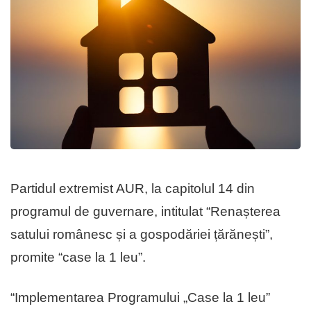
Partidul extremist AUR, la capitolul 14 din
programul de guvernare, intitulat “Renașterea
satului românesc și a gospodăriei țărănești”,
promite “case la 1 leu”.
“Implementarea Programului „Case la 1 leu”