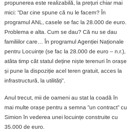
propunerea este realizabilă, la prețuri chiar mai
mici: ”Dar cine spune că nu le facem? În
programul ANL, casele se fac la 28.000 de euro.
Problema e alta. Cum se dau? Că nu se dau
familiilor care… În programul Agenției Naționale
pentru Locuințe (se fac la 28.000 de euro – n.r.),
atâta timp cât statul deține niște terenuri în orașe
și pune la dispoziție acel teren gratuit, acces la
infrastructură, la utilități”.
Anul trecut, mii de oameni au stat la coadă în
mai multe orașe pentru a semna ”un contract” cu
Simion în vederea unei locuințe construite cu
35.000 de euro.