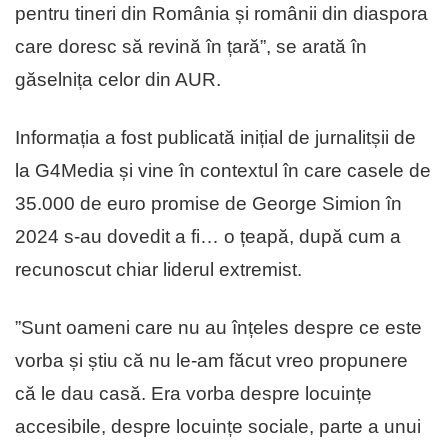
pentru tineri din România și românii din diaspora
care doresc să revină în țară”, se arată în
găselnița celor din AUR.
Informația a fost publicată inițial de jurnalitșii de
la G4Media și vine în contextul în care casele de
35.000 de euro promise de George Simion în
2024 s-au dovedit a fi… o țeapă, după cum a
recunoscut chiar liderul extremist.
”Sunt oameni care nu au înțeles despre ce este
vorba și știu că nu le-am făcut vreo propunere
că le dau casă. Era vorba despre locuințe
accesibile, despre locuințe sociale, parte a unui