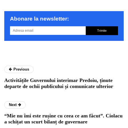
Abonare la newsletter:
Trimite
Previous
Activitățile Guvernului interimar Predoiu, ținute
departe de ochii publicului și comunicate ulterior
Next
“Mie nu îmi este rușine cu ceea ce am făcut”. Ciolacu
a schițat un scurt bilanț de guvernare