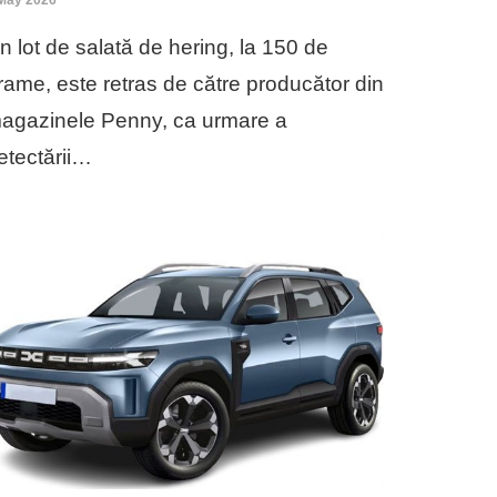
n lot de salată de hering, la 150 de
rame, este retras de către producător din
agazinele Penny, ca urmare a
etectării…