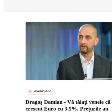
eveniment
Dragoș Damian - Vă tăiați venele că
crescut Euro cu 3,5%. Prețurile au