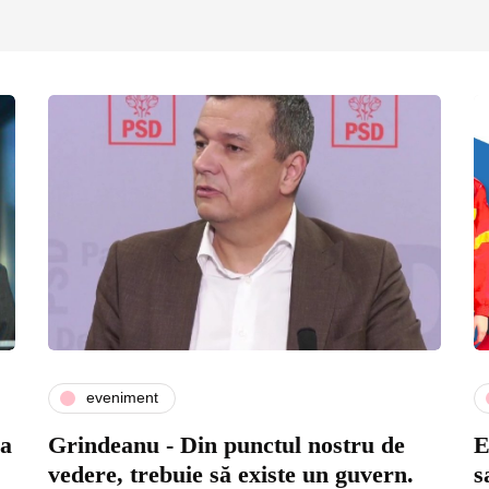
eveniment
 a
Grindeanu - Din punctul nostru de
E
vedere, trebuie să existe un guvern.
s