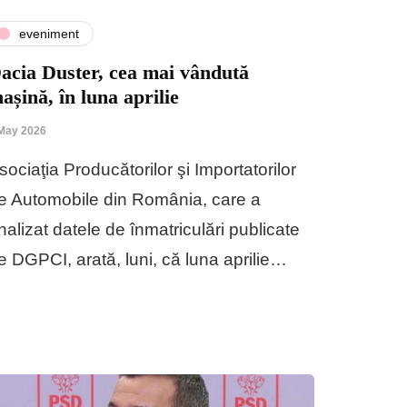
eveniment
acia Duster, cea mai vândută
așină, în luna aprilie
May 2026
sociaţia Producătorilor şi Importatorilor
e Automobile din România, care a
nalizat datele de înmatriculări publicate
e DGPCI, arată, luni, că luna aprilie…