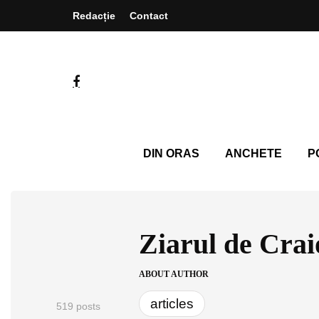
Redacție
Contact
DIN ORAS
ANCHETE
P
Ziarul de Crai
ABOUT AUTHOR
articles
519 posts