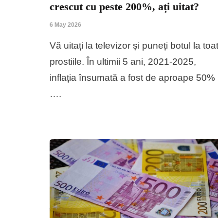
crescut cu peste 200%, ați uitat?
6 May 2026
Vă uitați la televizor și puneți botul la toa
prostiile. În ultimii 5 ani, 2021-2025,
inflația însumată a fost de aproape 50%
….