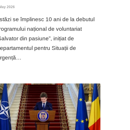
May 2026
stăzi se împlinesc 10 ani de la debutul
rogramului național de voluntariat
Salvator din pasiune”, inițiat de
epartamentul pentru Situații de
rgență…