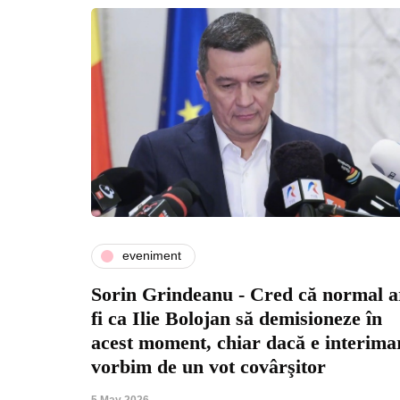
eveniment
Sorin Grindeanu - Cred că normal a
fi ca Ilie Bolojan să demisioneze în
acest moment, chiar dacă e interima
vorbim de un vot covârşitor
5 May 2026