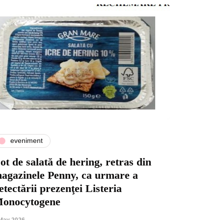
eveniment
ot de salată de hering, retras din
agazinele Penny, ca urmare a
etectării prezenţei Listeria
onocytogene
May 2026