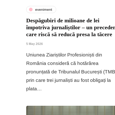
eveniment
Despăgubiri de milioane de lei
împotriva jurnaliștilor – un precede
care riscă să reducă presa la tăcere
5 May 2026
Uniunea Ziariștilor Profesioniști din
România consideră că hotărârea
pronunțată de Tribunalul București (TMB
prin care trei jurnaliști au fost obligați la
plata…