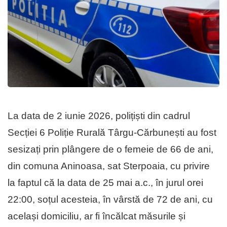
La data de 2 iunie 2026, polițiști din cadrul
Secției 6 Poliție Rurală Târgu-Cărbunești au fost
sesizați prin plângere de o femeie de 66 de ani,
din comuna Aninoasa, sat Sterpoaia, cu privire
la faptul că la data de 25 mai a.c., în jurul orei
22:00, soțul acesteia, în vârstă de 72 de ani, cu
același domiciliu, ar fi încălcat măsurile și