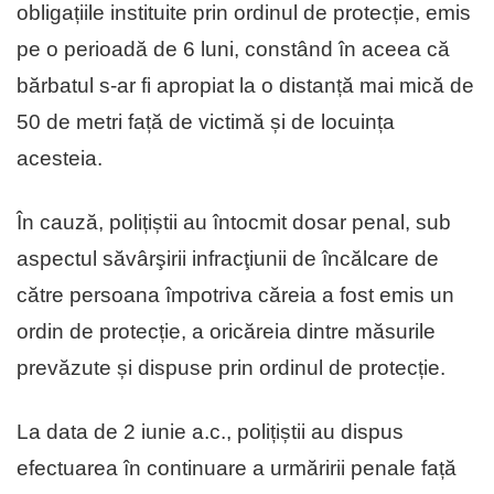
obligațiile instituite prin ordinul de protecție, emis
pe o perioadă de 6 luni, constând în aceea că
bărbatul s-ar fi apropiat la o distanță mai mică de
50 de metri față de victimă și de locuința
acesteia.
În cauză, polițiștii au întocmit dosar penal, sub
aspectul săvârşirii infracţiunii de încălcare de
către persoana împotriva căreia a fost emis un
ordin de protecție, a oricăreia dintre măsurile
prevăzute și dispuse prin ordinul de protecție.
La data de 2 iunie a.c., polițiștii au dispus
efectuarea în continuare a urmăririi penale față