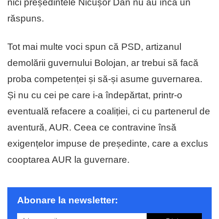
nici președintele Nicușor Dan nu au încă un
răspuns.
Tot mai multe voci spun că PSD, artizanul
demolării guvernului Bolojan, ar trebui să facă
proba competenței și să-și asume guvernarea.
Și nu cu cei pe care i-a îndepărtat, printr-o
eventuală refacere a coaliției, ci cu partenerul de
aventură, AUR. Ceea ce contravine însă
exigențelor impuse de președinte, care a exclus
cooptarea AUR la guvernare.
Abonare la newsletter: