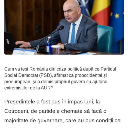
Cum va ieși România din criza politică după ce Partidul
Social Democrat (PSD), afirmat ca prooccidental și
proeuropean, și-a demis propriul guvern cu ajutorul
extremiștilor de la AUR?
Președintele a fost pus în impas luni, la
Cotroceni, de partidele chemate să facă o
majoritate de guvernare, care au pus condiții ce