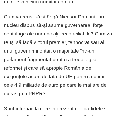
nu duc la niciun numitor comun.
Cum va reuși să strângă Nicușor Dan, într-un
nucleu dispus să-și asume guvernarea, forțe
centrifuge ale unor poziții ireconciliabile? Cum va
reuși să facă viitorul premier, tehnocrat sau al
unui guvern minoritar, o majoritate într-un
parlament fragmentat pentru a trece legile
reformei și care să apropie România de
exigențele asumate față de UE pentru a primi
cele 4,9 miliarde de euro pe care le mai are de
extras prin PNRR?
Sunt întrebări la care în prezent nici partidele și