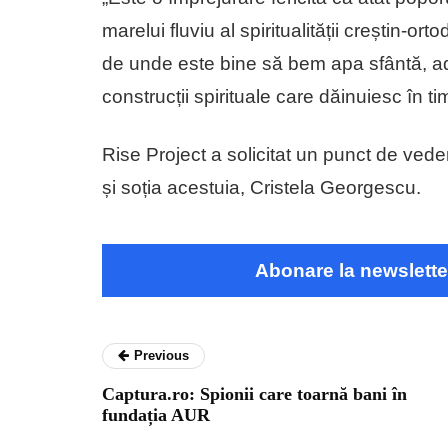
marelui fluviu al spiritualității creștin-o
de unde este bine să bem apa sfântă, adu
construcții spirituale care dăinuiesc în ti
Rise Project a solicitat un punct de vede
și soția acestuia, Cristela Georgescu.
Abonare la newslette
Previous
Captura.ro: Spionii care toarnă bani în
fundația AUR