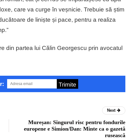
rtodoxe, care va curge în veșnicie. Trebuie să știm
cătoare de liniște și pace, pentru a realiza
mp.”
re din partea lui Călin Georgescu prin avocatul
r:
Trimite
Next
Mureșan: Singurul risc pentru fondurile
europene e Simion/Dan: Minte ca o gazetă
rusească