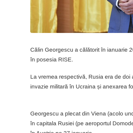
Călin Georgescu a călătorit în ianuarie
în posesia RISE.
La vremea respectivă, Rusia era de doi a
invazie militară în Ucraina și anexarea f
Georgescu a plecat din Viena (acolo unde
în capitala Rusiei (pe aeroportul Domod