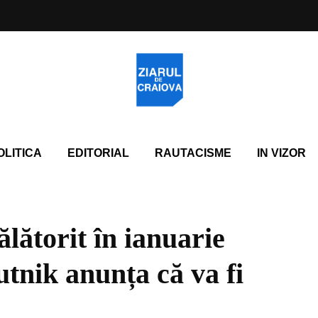
OLITICA
EDITORIAL
RAUTACISME
IN VIZOR
lătorit în ianuarie
tnik anunța că va fi