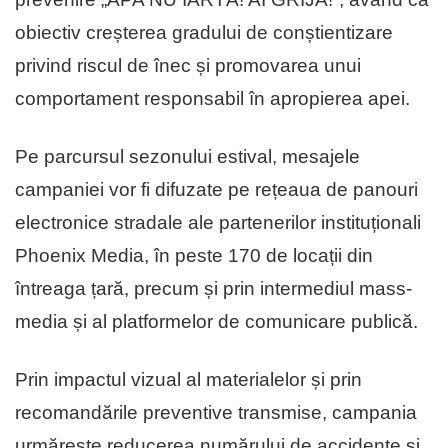
obiectiv creșterea gradului de conștientizare
privind riscul de înec și promovarea unui
comportament responsabil în apropierea apei.
Pe parcursul sezonului estival, mesajele
campaniei vor fi difuzate pe rețeaua de panouri
electronice stradale ale partenerilor instituționali
Phoenix Media, în peste 170 de locații din
întreaga țară, precum și prin intermediul mass-
media și al platformelor de comunicare publică.
Prin impactul vizual al materialelor și prin
recomandările preventive transmise, campania
urmărește reducerea numărului de accidente și