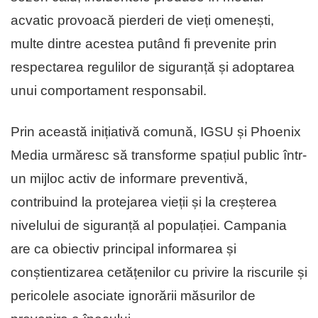
acvatic provoacă pierderi de vieți omenești,
multe dintre acestea putând fi prevenite prin
respectarea regulilor de siguranță și adoptarea
unui comportament responsabil.
Prin această inițiativă comună, IGSU și Phoenix
Media urmăresc să transforme spațiul public într-
un mijloc activ de informare preventivă,
contribuind la protejarea vieții și la creșterea
nivelului de siguranță al populației. Campania
are ca obiectiv principal informarea și
conștientizarea cetățenilor cu privire la riscurile și
pericolele asociate ignorării măsurilor de