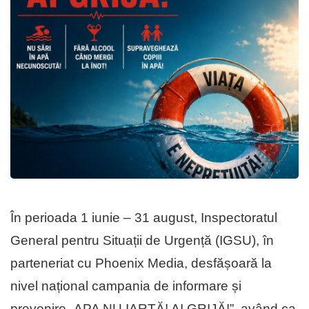
În perioada 1 iunie – 31 august, Inspectoratul
General pentru Situații de Urgență (IGSU), în
parteneriat cu Phoenix Media, desfășoară la
nivel național campania de informare și
prevenire „APA NU IARTĂ! AI GRIJĂ!”, având ca