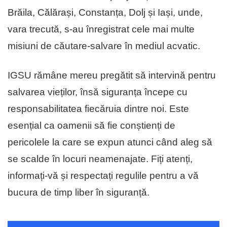
Brăila, Călărași, Constanța, Dolj și Iași, unde,
vara trecută, s-au înregistrat cele mai multe
misiuni de căutare-salvare în mediul acvatic.
IGSU rămâne mereu pregătit să intervină pentru
salvarea vieților, însă siguranța începe cu
responsabilitatea fiecăruia dintre noi. Este
esențial ca oamenii să fie conștienți de
pericolele la care se expun atunci când aleg să
se scalde în locuri neamenajate. Fiți atenți,
informați-vă și respectați regulile pentru a vă
bucura de timp liber în siguranță.