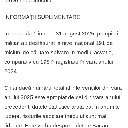
prevenire a înecului.
INFORMAȚII SUPLIMENTARE
În perioada 1 iunie – 31 august 2025, pompierii
militari au desfășurat la nivel național 191 de
misiuni de căutare-salvare în mediul acvatic,
comparativ cu 198 înregistrate în vara anului
2024.
Chiar dacă numărul total al intervențiilor din vara
anului 2025 este apropiat de cel din vara anului
precedent, datele statistice arată că, în anumite
județe, riscurile asociate înecului sunt mai
ridicate. Este vorba despre județele Bacău,