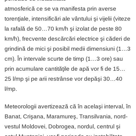
atmosferică ce se va manifesta prin averse
torenţiale, intensificări ale vântului şi vijelii (viteze
la rafală de 50…70 km/h şi izolat de peste 80
km/h), frecvente descărcări electrice şi căderi de
grindină de mici şi posibil medii dimensiuni (1…3
cm). În intervale scurte de timp (1…3 ore) sau
prin acumulare cantităţile de apă vor fi de 15…
25 l/mp şi pe arii restrânse vor depăşi 30…40
l/mp.
Meteorologii avertizează că în acelaşi interval, în
Banat, Crişana, Maramureş, Transilvania, nord-
vestul Moldovei, Dobrogea, nordul, centrul şi