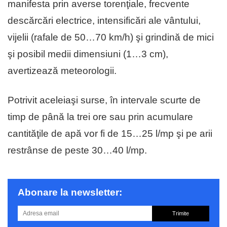
manifesta prin averse torenţiale, frecvente
descărcări electrice, intensificări ale vântului,
vijelii (rafale de 50…70 km/h) şi grindină de mici
şi posibil medii dimensiuni (1…3 cm),
avertizează meteorologii.
Potrivit aceleiaşi surse, în intervale scurte de
timp de până la trei ore sau prin acumulare
cantităţile de apă vor fi de 15…25 l/mp şi pe arii
restrânse de peste 30…40 l/mp.
Abonare la newsletter:
Trimite