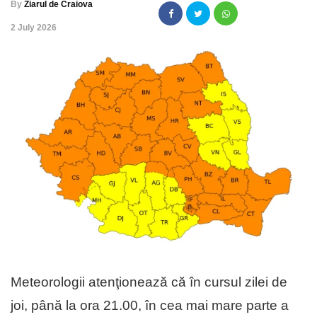
By
Ziarul de Craiova
,
2 July 2026
Meteorologii atenţionează că în cursul zilei de
joi, până la ora 21.00, în cea mai mare parte a