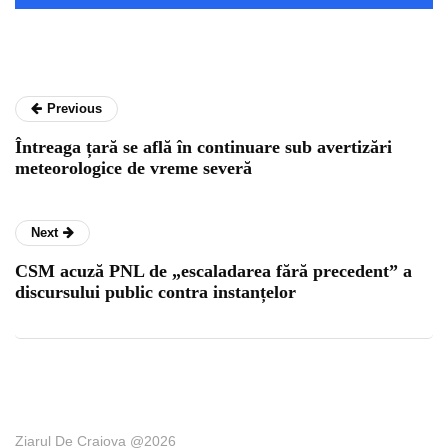
Previous
Întreaga țară se află în continuare sub avertizări
meteorologice de vreme severă
Next
CSM acuză PNL de „escaladarea fără precedent” a
discursului public contra instanțelor
Ziarul De Craiova @2026