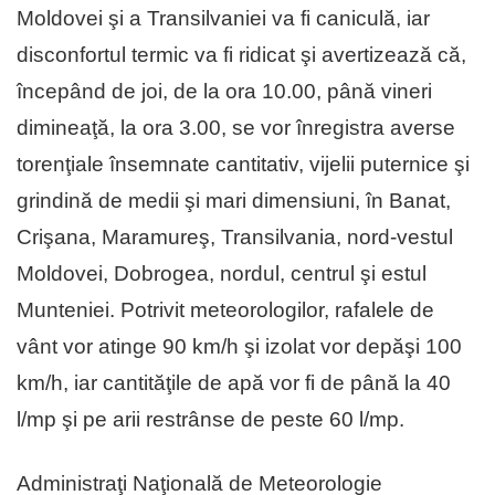
Moldovei şi a Transilvaniei va fi caniculă, iar
disconfortul termic va fi ridicat şi avertizează că,
începând de joi, de la ora 10.00, până vineri
dimineaţă, la ora 3.00, se vor înregistra averse
torenţiale însemnate cantitativ, vijelii puternice şi
grindină de medii şi mari dimensiuni, în Banat,
Crişana, Maramureş, Transilvania, nord-vestul
Moldovei, Dobrogea, nordul, centrul şi estul
Munteniei. Potrivit meteorologilor, rafalele de
vânt vor atinge 90 km/h şi izolat vor depăşi 100
km/h, iar cantităţile de apă vor fi de până la 40
l/mp şi pe arii restrânse de peste 60 l/mp.
Administraţi Naţională de Meteorologie