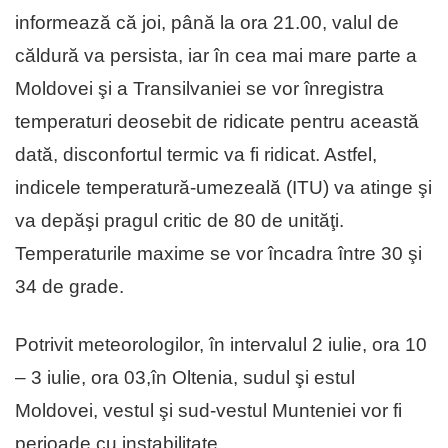
informează că joi, până la ora 21.00, valul de
căldură va persista, iar în cea mai mare parte a
Moldovei şi a Transilvaniei se vor înregistra
temperaturi deosebit de ridicate pentru această
dată, disconfortul termic va fi ridicat. Astfel,
indicele temperatură-umezeală (ITU) va atinge şi
va depăşi pragul critic de 80 de unităţi.
Temperaturile maxime se vor încadra între 30 şi
34 de grade.
Potrivit meteorologilor, în intervalul 2 iulie, ora 10
– 3 iulie, ora 03,în Oltenia, sudul şi estul
Moldovei, vestul şi sud-vestul Munteniei vor fi
perioade cu instabilitate