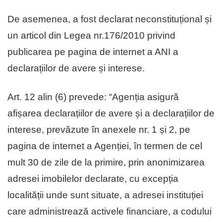
De asemenea, a fost declarat neconstituțional și
un articol din Legea nr.176/2010 privind
publicarea pe pagina de internet a ANI a
declarațiilor de avere și interese.
Art. 12 alin (6) prevede: “Agenția asigură
afișarea declarațiilor de avere și a declarațiilor de
interese, prevăzute în anexele nr. 1 și 2, pe
pagina de internet a Agenției, în termen de cel
mult 30 de zile de la primire, prin anonimizarea
adresei imobilelor declarate, cu excepția
localității unde sunt situate, a adresei instituției
care administrează activele financiare, a codului