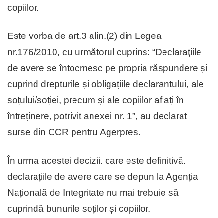
copiilor.
Este vorba de art.3 alin.(2) din Legea
nr.176/2010, cu următorul cuprins: “Declarațiile
de avere se întocmesc pe propria răspundere și
cuprind drepturile și obligațiile declarantului, ale
soțului/soției, precum și ale copiilor aflați în
întreținere, potrivit anexei nr. 1”, au declarat
surse din CCR pentru Agerpres.
În urma acestei decizii, care este definitivă,
declarațiile de avere care se depun la Agenția
Națională de Integritate nu mai trebuie să
cuprindă bunurile soților și copiilor.