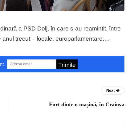
dinară a PSD Dolj, în care s-au reamintit, între
 de anul trecut – locale, europarlamentare,…
r:
Trimite
Next
Furt dintr-o mașină, în Craiova