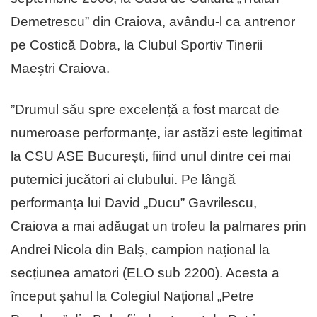
Demetrescu” din Craiova, avându-l ca antrenor
pe Costică Dobra, la Clubul Sportiv Tinerii
Maeștri Craiova.
”Drumul său spre excelență a fost marcat de
numeroase performanțe, iar astăzi este legitimat
la CSU ASE București, fiind unul dintre cei mai
puternici jucători ai clubului. Pe lângă
performanța lui David „Ducu” Gavrilescu,
Craiova a mai adăugat un trofeu la palmares prin
Andrei Nicola din Balș, campion național la
secțiunea amatori (ELO sub 2200). Acesta a
început șahul la Colegiul Național „Petre