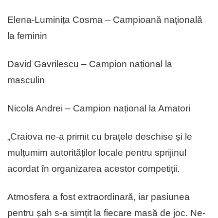
Elena-Luminița Cosma – Campioană națională
la feminin
David Gavrilescu – Campion național la
masculin
Nicola Andrei – Campion național la Amatori
„Craiova ne-a primit cu brațele deschise și le
mulțumim autorităților locale pentru sprijinul
acordat în organizarea acestor competiții.
Atmosfera a fost extraordinară, iar pasiunea
pentru șah s-a simțit la fiecare masă de joc. Ne-