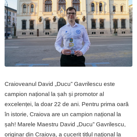
Craioveanul David „Ducu” Gavrilescu este
campion național la șah și promotor al
excelenței, la doar 22 de ani. Pentru prima oară
în istorie, Craiova are un campion național la
șah! Marele Maestru David „Ducu” Gavrilescu,
originar din Craiova, a cucerit titlul național la