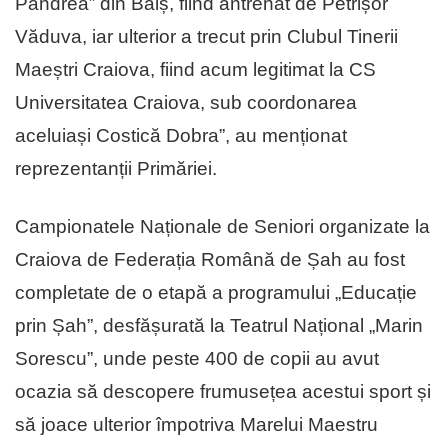
Pandrea” din Balș, fiind antrenat de Petrișor
Văduva, iar ulterior a trecut prin Clubul Tinerii
Maeștri Craiova, fiind acum legitimat la CS
Universitatea Craiova, sub coordonarea
aceluiași Costică Dobra”, au menționat
reprezentanții Primăriei.
Campionatele Naționale de Seniori organizate la
Craiova de Federația Română de Șah au fost
completate de o etapă a programului „Educație
prin Șah”, desfășurată la Teatrul Național „Marin
Sorescu”, unde peste 400 de copii au avut
ocazia să descopere frumusețea acestui sport și
să joace ulterior împotriva Marelui Maestru