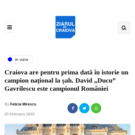
in vizor
Craiova are pentru prima dată în istorie un
campion național la șah. David „Ducu”
Gavrilescu este campionul României
By
Felicia Mirescu
,
25 February 2025