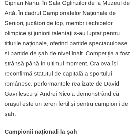
Ciprian Nanu, în Sala Oglinzilor de la Muzeul de
Artă. În cadrul Campionatelor Naționale de
Seniori, jucători de top, membrii echipelor
olimpice și juniorii talentați s-au luptat pentru
titlurile naționale, oferind partide spectaculoase
și partide de șah de nivel înalt. Competiția a fost
strânsă până în ultimul moment. Craiova își
reconfirmă statutul de capitală a sportului
românesc, performanțele realizate de David
Gavrilescu și Andrei Nicola demonstrând că
orașul este un teren fertil și pentru campionii de
șah.
Campionii naționali la șah