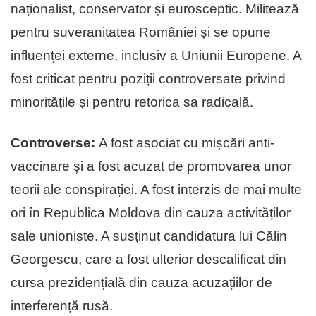
naționalist, conservator și eurosceptic. Militează
pentru suveranitatea României și se opune
influenței externe, inclusiv a Uniunii Europene. A
fost criticat pentru poziții controversate privind
minoritățile și pentru retorica sa radicală.
Controverse:
A fost asociat cu mișcări anti-
vaccinare și a fost acuzat de promovarea unor
teorii ale conspirației. A fost interzis de mai multe
ori în Republica Moldova din cauza activităților
sale unioniste. A susținut candidatura lui Călin
Georgescu, care a fost ulterior descalificat din
cursa prezidențială din cauza acuzațiilor de
interferență rusă.