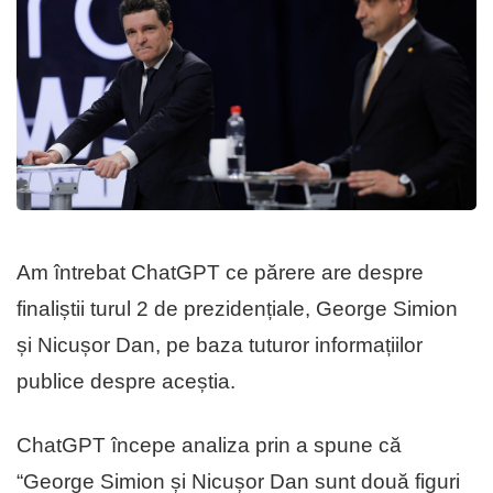
Am întrebat ChatGPT ce părere are despre
finaliștii turul 2 de prezidențiale, George Simion
și Nicușor Dan, pe baza tuturor informațiilor
publice despre aceștia.
ChatGPT începe analiza prin a spune că
“George Simion și Nicușor Dan sunt două figuri