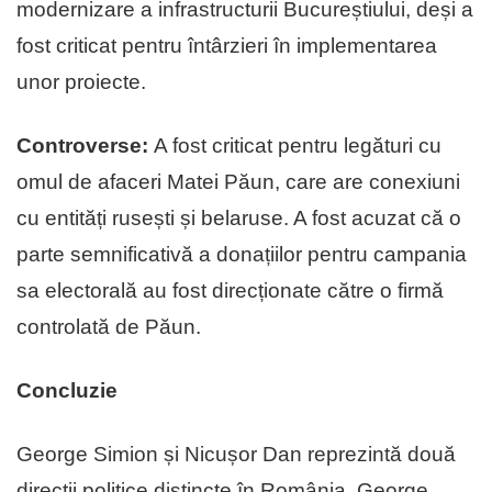
modernizare a infrastructurii Bucureștiului, deși a
fost criticat pentru întârzieri în implementarea
unor proiecte.
Controverse:
A fost criticat pentru legături cu
omul de afaceri Matei Păun, care are conexiuni
cu entități rusești și belaruse. A fost acuzat că o
parte semnificativă a donațiilor pentru campania
sa electorală au fost direcționate către o firmă
controlată de Păun.
Concluzie
George Simion și Nicușor Dan reprezintă două
direcții politice distincte în România. George