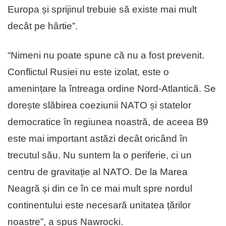
Europa și sprijinul trebuie să existe mai mult
decât pe hârtie”.
“Nimeni nu poate spune că nu a fost prevenit.
Conflictul Rusiei nu este izolat, este o
amenințare la întreaga ordine Nord-Atlantică. Se
dorește slăbirea coeziunii NATO și statelor
democratice în regiunea noastră, de aceea B9
este mai important astăzi decât oricând în
trecutul său. Nu suntem la o periferie, ci un
centru de gravitație al NATO. De la Marea
Neagră și din ce în ce mai mult spre nordul
continentului este necesară unitatea țărilor
noastre”, a spus Nawrocki.