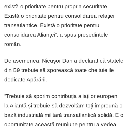
există o prioritate pentru propria securitate.
Există o prioritate pentru consolidarea relației
transatlantice. Există o prioritate pentru
consolidarea Alianței”, a spus președintele
român.
De asemenea, Nicușor Dan a declarat că statele
din B9 trebuie să sporească toate cheltuielile
dedicate Apărării.
“Trebuie să sporim contribuția aliaților europeni
la Alianță și trebuie să dezvoltăm toți împreună o
bază industrială militară transatlantică solidă. E o
oportunitate această reuniune pentru a vedea