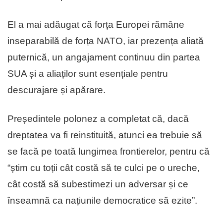
El a mai adăugat că forța Europei rămâne
inseparabilă de forța NATO, iar prezența aliată
puternică, un angajament continuu din partea
SUA și a aliaților sunt esențiale pentru
descurajare și apărare.
Președintele polonez a completat că, dacă
dreptatea va fi reinstituită, atunci ea trebuie să
se facă pe toată lungimea frontierelor, pentru că
“știm cu toții cât costă să te culci pe o ureche,
cât costă să subestimezi un adversar și ce
înseamnă ca națiunile democratice să ezite”.