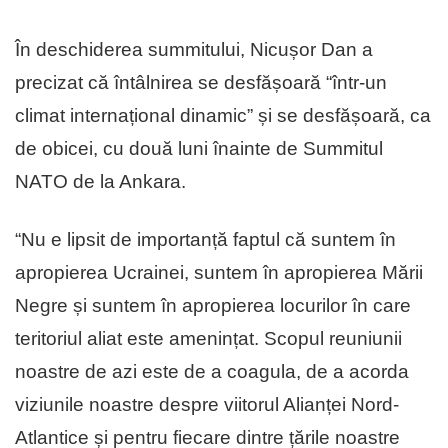
În deschiderea summitului, Nicușor Dan a
precizat că întâlnirea se desfășoară “într-un
climat internațional dinamic” și se desfășoară, ca
de obicei, cu două luni înainte de Summitul
NATO de la Ankara.
“Nu e lipsit de importanță faptul că suntem în
apropierea Ucrainei, suntem în apropierea Mării
Negre și suntem în apropierea locurilor în care
teritoriul aliat este amenințat. Scopul reuniunii
noastre de azi este de a coagula, de a acorda
viziunile noastre despre viitorul Alianței Nord-
Atlantice și pentru fiecare dintre țările noastre