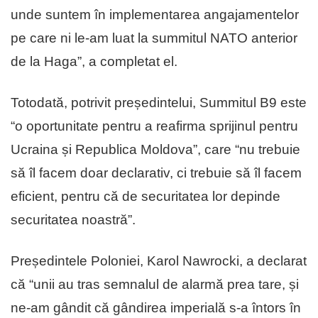
unde suntem în implementarea angajamentelor
pe care ni le-am luat la summitul NATO anterior
de la Haga”, a completat el.
Totodată, potrivit președintelui, Summitul B9 este
“o oportunitate pentru a reafirma sprijinul pentru
Ucraina și Republica Moldova”, care “nu trebuie
să îl facem doar declarativ, ci trebuie să îl facem
eficient, pentru că de securitatea lor depinde
securitatea noastră”.
Președintele Poloniei, Karol Nawrocki, a declarat
că “unii au tras semnalul de alarmă prea tare, și
ne-am gândit că gândirea imperială s-a întors în