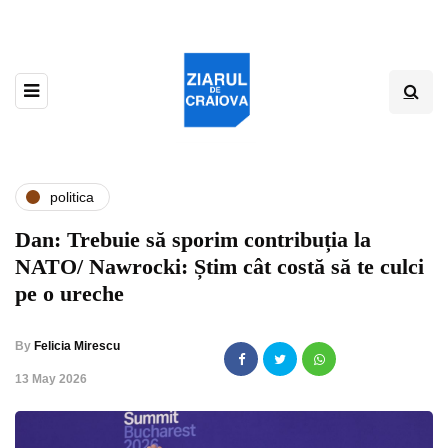
politica
Dan: Trebuie să sporim contribuția la
NATO/ Nawrocki: Știm cât costă să te culci
pe o ureche
By
Felicia Mirescu
,
13 May 2026