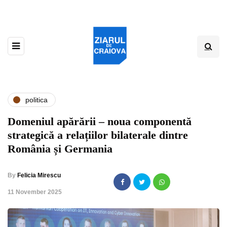
politica
Domeniul apărării – noua componentă
strategică a relațiilor bilaterale dintre
România și Germania
By
Felicia Mirescu
,
11 November 2025