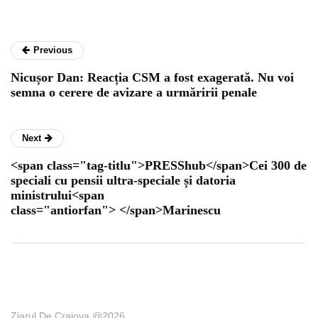
Previous
Nicușor Dan: Reacția CSM a fost exagerată. Nu voi
semna o cerere de avizare a urmăririi penale
Next
<span class="tag-titlu">PRESShub</span>Cei 300 de
speciali cu pensii ultra-speciale și datoria
ministrului<span
class="antiorfan"> </span>Marinescu
Ziarul De Craiova @2026