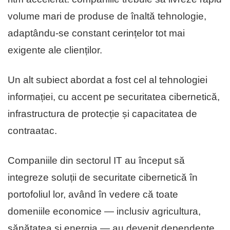
volume mari de produse de înaltă tehnologie,
adaptându-se constant cerințelor tot mai
exigente ale clienților.
Un alt subiect abordat a fost cel al tehnologiei
informației, cu accent pe securitatea cibernetică,
infrastructura de protecție și capacitatea de
contraatac.
Companiile din sectorul IT au început să
integreze soluții de securitate cibernetică în
portofoliul lor, având în vedere că toate
domeniile economice — inclusiv agricultura,
sănătatea și energia — au devenit dependente