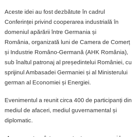
Aceste idei au fost dezbătute în cadrul
Conferinței privind cooperarea industrială în
domeniul apărării între Germania și
România, organizată luni de Camera de Comerț
și Industrie Româno-Germană (AHK România),
sub înaltul patronaj al președintelui României, cu
sprijinul Ambasadei Germaniei și al Ministerului
german al Economiei și Energiei.
Evenimentul a reunit circa 400 de participanți din
mediul de afaceri, mediul guvernamental și
diplomatic.