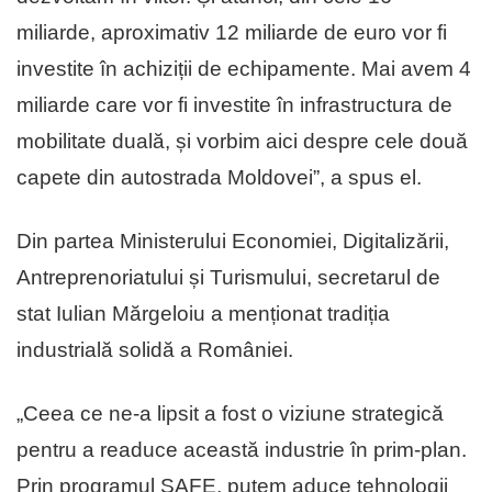
miliarde, aproximativ 12 miliarde de euro vor fi
investite în achiziții de echipamente. Mai avem 4
miliarde care vor fi investite în infrastructura de
mobilitate duală, și vorbim aici despre cele două
capete din autostrada Moldovei”, a spus el.
Din partea Ministerului Economiei, Digitalizării,
Antreprenoriatului și Turismului, secretarul de
stat Iulian Mărgeloiu a menționat tradiția
industrială solidă a României.
„Ceea ce ne-a lipsit a fost o viziune strategică
pentru a readuce această industrie în prim-plan.
Prin programul SAFE, putem aduce tehnologii