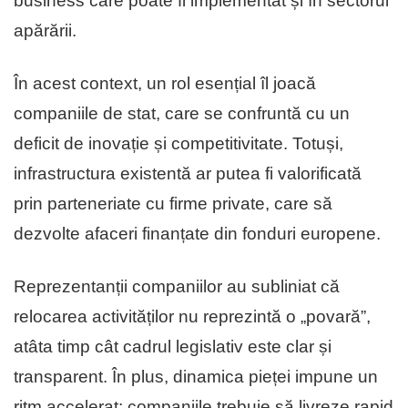
business care poate fi implementat și în sectorul
apărării.
În acest context, un rol esențial îl joacă
companiile de stat, care se confruntă cu un
deficit de inovație și competitivitate. Totuși,
infrastructura existentă ar putea fi valorificată
prin parteneriate cu firme private, care să
dezvolte afaceri finanțate din fonduri europene.
Reprezentanții companiilor au subliniat că
relocarea activităților nu reprezintă o „povară”,
atâta timp cât cadrul legislativ este clar și
transparent. În plus, dinamica pieței impune un
ritm accelerat: companiile trebuie să livreze rapid