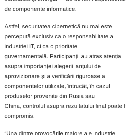
de componente informatice.
Astfel, securitatea cibernetică nu mai este
percepută exclusiv ca o responsabilitate a
industriei IT, ci ca o prioritate
guvernamentală. Participanții au atras atenția
asupra importanței alegerii lanțului de
aprovizionare și a verificării riguroase a
componentelor utilizate, întrucât, în cazul
produselor provenite din Rusia sau
China, controlul asupra rezultatului final poate fi
compromis.
“Una dintre provocările majore ale industriei