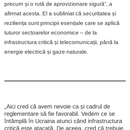
precum și o rută de aprovizionare sigură”, a
afirmat acesta. El a subliniat că securitatea și
reziliența sunt principii esențiale care se aplică
tuturor sectoarelor economice – de la
infrastructura critică și telecomunicații, până la
energie electrică și gaze naturale.
„Aici cred că avem nevoie ca și cadrul de
reglementare să fie favorabil. Vedem ce se
întâmplă în Ucraina atunci când infrastructura
critică este atacată. De aceea, cred că trebuie