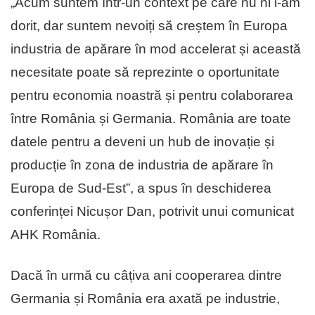
„Acum suntem într-un context pe care nu ni l-am
dorit, dar suntem nevoiți să creștem în Europa
industria de apărare în mod accelerat și această
necesitate poate să reprezinte o oportunitate
pentru economia noastră și pentru colaborarea
între România și Germania. România are toate
datele pentru a deveni un hub de inovație și
producție în zona de industria de apărare în
Europa de Sud-Est”, a spus în deschiderea
conferinței Nicușor Dan, potrivit unui comunicat
AHK România.
Dacă în urmă cu câțiva ani cooperarea dintre
Germania și România era axată pe industrie,