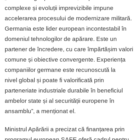
complexe și evoluții imprevizibile impune
accelerarea procesului de modernizare militară.
Germania este lider european incontestabil în
domeniul tehnologilor de apărare. Este un
partener de încredere, cu care împărtășim valori
comune și obiective convergente. Experiența
companiilor germane este recunoscută la
nivel global și poate fi valorificată prin
parteneriate industriale durabile în beneficiul
ambelor state și al securității europene în
ansamblu”, a menționat el.
Ministrul Apărării a precizat că finanțarea prin
programul european SAFE oferă cadrul pentru