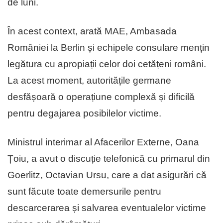
de luni.
În acest context, arată MAE, Ambasada
României la Berlin și echipele consulare mențin
legătura cu apropiații celor doi cetățeni români.
La acest moment, autoritățile germane
desfășoară o operațiune complexă și dificilă
pentru degajarea posibilelor victime.
Ministrul interimar al Afacerilor Externe, Oana
Țoiu, a avut o discuție telefonică cu primarul din
Goerlitz, Octavian Ursu, care a dat asigurări că
sunt făcute toate demersurile pentru
descarcerarea și salvarea eventualelor victime