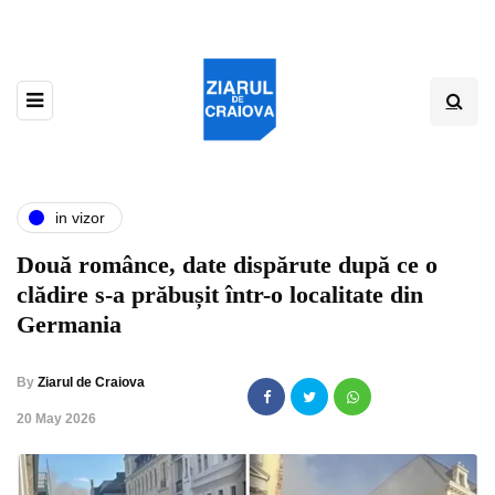
in vizor
Două românce, date dispărute după ce o
clădire s-a prăbușit într-o localitate din
Germania
By
Ziarul de Craiova
,
20 May 2026