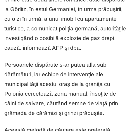
la Görlitz, în estul Germaniei, în urma prăbuşirii,
cu o zi în urmă, a unui imobil cu apartamente
turistice, a comunicat poliţia germană, autorităţile
investigând o posibilă explozie de gaz drept
cauză, informează AFP şi dpa.
Persoanele dispărute s-ar putea afla sub
dărâmături, iar echipe de intervenţie ale
municipalităţii acestui oraş de la graniţa cu
Polonia cercetează zona manual, însoţite de
câini de salvare, căutând semne de viaţă prin
grămada de cărămizi şi grinzi prăbuşite.
Această metodă de căutare este preferată