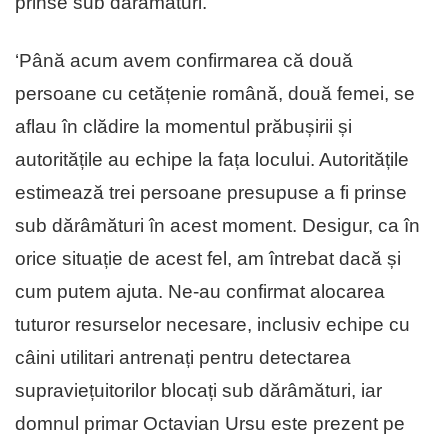
prinse sub dărâmături.
‘Până acum avem confirmarea că două
persoane cu cetățenie română, două femei, se
aflau în clădire la momentul prăbușirii și
autoritățile au echipe la fața locului. Autoritățile
estimează trei persoane presupuse a fi prinse
sub dărâmături în acest moment. Desigur, ca în
orice situație de acest fel, am întrebat dacă și
cum putem ajuta. Ne-au confirmat alocarea
tuturor resurselor necesare, inclusiv echipe cu
câini utilitari antrenați pentru detectarea
supraviețuitorilor blocați sub dărâmături, iar
domnul primar Octavian Ursu este prezent pe