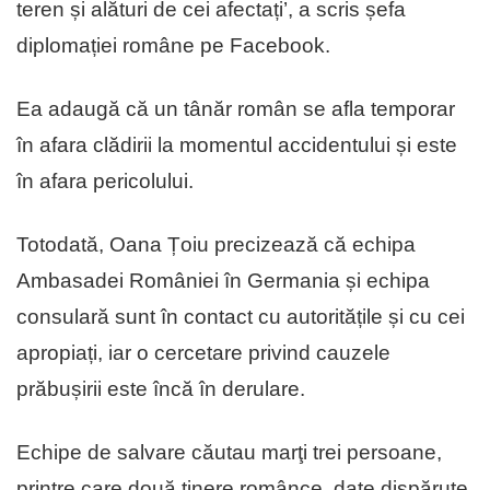
teren și alături de cei afectați’, a scris șefa
diplomației române pe Facebook.
Ea adaugă că un tânăr român se afla temporar
în afara clădirii la momentul accidentului și este
în afara pericolului.
Totodată, Oana Țoiu precizează că echipa
Ambasadei României în Germania și echipa
consulară sunt în contact cu autoritățile și cu cei
apropiați, iar o cercetare privind cauzele
prăbușirii este încă în derulare.
Echipe de salvare căutau marţi trei persoane,
printre care două tinere românce, date dispărute