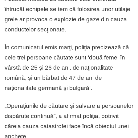
întrucât echipele se tem că folosirea unor utilaje
grele ar provoca o explozie de gaze din cauza
conductelor secţionate.
În comunicatul emis marţi, poliţia precizează că
cele trei persoane căutate sunt ‘două femei în
vârstă de 25 şi 26 de ani, de naţionalitate
română, şi un bărbat de 47 de ani de
naţionalitate germană şi bulgară’.
„Operaţiunile de căutare şi salvare a persoanelor
dispărute continuă”, a afirmat poliţia, potrivit
căreia cauza catastrofei face încă obiectul unei
anchete.