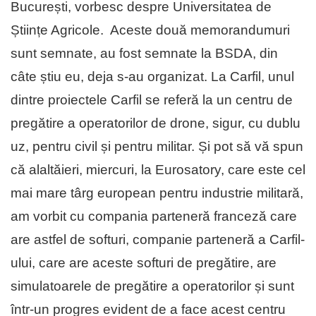
București, vorbesc despre Universitatea de
Științe Agricole. Aceste două memorandumuri
sunt semnate, au fost semnate la BSDA, din
câte știu eu, deja s-au organizat. La Carfil, unul
dintre proiectele Carfil se referă la un centru de
pregătire a operatorilor de drone, sigur, cu dublu
uz, pentru civil și pentru militar. Și pot să vă spun
că alaltăieri, miercuri, la Eurosatory, care este cel
mai mare târg european pentru industrie militară,
am vorbit cu compania parteneră franceză care
are astfel de softuri, companie parteneră a Carfil-
ului, care are aceste softuri de pregătire, are
simulatoarele de pregătire a operatorilor și sunt
într-un progres evident de a face acest centru