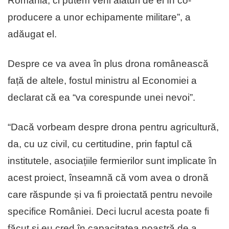
România, ci putem veni alături de ei în co-
producere a unor echipamente militare”, a
adăugat el.
Despre ce va avea în plus drona românească
față de altele, fostul ministru al Economiei a
declarat că ea “va corespunde unei nevoi”.
“Dacă vorbeam despre drona pentru agricultură,
da, cu uz civil, cu certitudine, prin faptul că
institutele, asociațiile fermierilor sunt implicate în
acest proiect, înseamnă că vom avea o dronă
care răspunde și va fi proiectată pentru nevoile
specifice României. Deci lucrul acesta poate fi
făcut și eu cred în capacitatea noastră de a