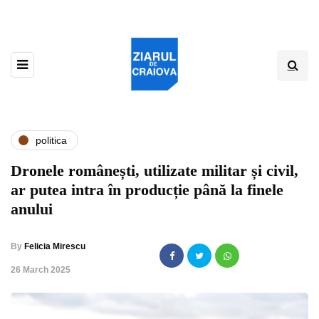
politica
Dronele românești, utilizate militar și civil,
ar putea intra în producție până la finele
anului
By
Felicia Mirescu
,
26 March 2025