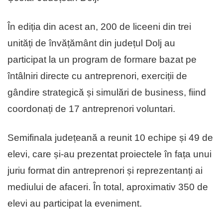
În ediția din acest an, 200 de liceeni din trei
unități de învățământ din județul Dolj au
participat la un program de formare bazat pe
întâlniri directe cu antreprenori, exerciții de
gândire strategică și simulări de business, fiind
coordonați de 17 antreprenori voluntari.
Semifinala județeană a reunit 10 echipe și 49 de
elevi, care și-au prezentat proiectele în fața unui
juriu format din antreprenori și reprezentanți ai
mediului de afaceri. În total, aproximativ 350 de
elevi au participat la eveniment.