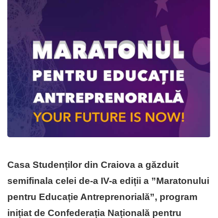
Casa Studenților din Craiova a găzduit
semifinala celei de-a IV-a ediții a ”Maratonului
pentru Educație Antreprenorială”, program
inițiat de Confederația Națională pentru