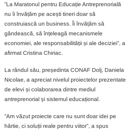
”La Maratonul pentru Educație Antreprenorială
nu îi învățăm pe acești tineri doar să
construiască un business. Îi învățăm să
gândească, să înțeleagă mecanismele
economiei, ale responsabilității și ale deciziei”, a
afirmat Cristina Chiriac.
La rândul său, președinta CONAF Dolj, Daniela
Nicolae, a apreciat nivelul proiectelor prezentate
de elevi și colaborarea dintre mediul
antreprenorial și sistemul educațional.
”Am văzut proiecte care nu sunt doar idei pe
hârtie, ci soluții reale pentru viitor”, a spus