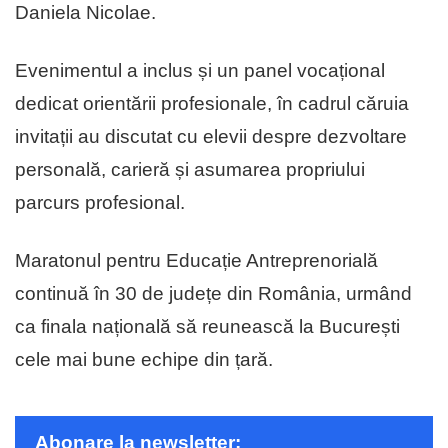
Daniela Nicolae.
Evenimentul a inclus și un panel vocațional
dedicat orientării profesionale, în cadrul căruia
invitații au discutat cu elevii despre dezvoltare
personală, carieră și asumarea propriului
parcurs profesional.
Maratonul pentru Educație Antreprenorială
continuă în 30 de județe din România, urmând
ca finala națională să reunească la București
cele mai bune echipe din țară.
Abonare la newsletter: