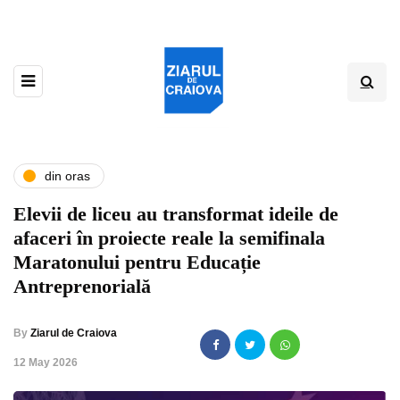
din oras
Elevii de liceu au transformat ideile de
afaceri în proiecte reale la semifinala
Maratonului pentru Educație
Antreprenorială
By
Ziarul de Craiova
,
12 May 2026