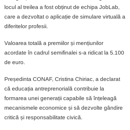
locul al treilea a fost obținut de echipa JobLab,
care a dezvoltat o aplicație de simulare virtuală a
diferitelor profesii.
Valoarea totală a premiilor și mențiunilor
acordate în cadrul semifinalei s-a ridicat la 5.100
de euro.
Președinta CONAF, Cristina Chiriac, a declarat
că educația antreprenorială contribuie la
formarea unei generații capabile să înțeleagă
mecanismele economice și să dezvolte gândire
critică și responsabilitate civică.