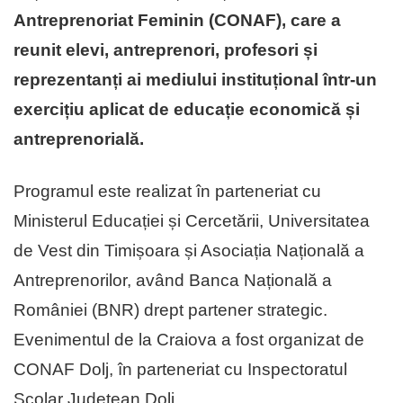
Antreprenoriat Feminin (CONAF), care a
reunit elevi, antreprenori, profesori și
reprezentanți ai mediului instituțional într-un
exercițiu aplicat de educație economică și
antreprenorială.
Programul este realizat în parteneriat cu
Ministerul Educației și Cercetării, Universitatea
de Vest din Timișoara și Asociația Națională a
Antreprenorilor, având Banca Națională a
României (BNR) drept partener strategic.
Evenimentul de la Craiova a fost organizat de
CONAF Dolj, în parteneriat cu Inspectoratul
Școlar Județean Dolj.