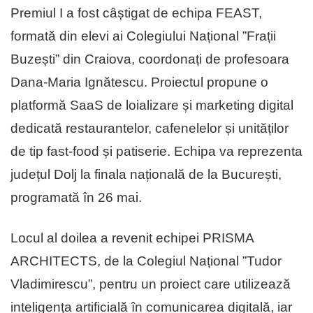
Premiul I a fost câștigat de echipa FEAST,
formată din elevi ai Colegiului Național ”Frații
Buzești” din Craiova, coordonați de profesoara
Dana-Maria Ignătescu. Proiectul propune o
platformă SaaS de loializare și marketing digital
dedicată restaurantelor, cafenelelor și unităților
de tip fast-food și patiserie. Echipa va reprezenta
județul Dolj la finala națională de la București,
programată în 26 mai.
Locul al doilea a revenit echipei PRISMA
ARCHITECTS, de la Colegiul Național ”Tudor
Vladimirescu”, pentru un proiect care utilizează
inteligența artificială în comunicarea digitală, iar