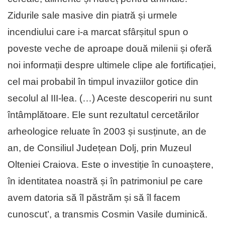
Zidurile sale masive din piatră și urmele
incendiului care i-a marcat sfârșitul spun o
poveste veche de aproape două milenii și oferă
noi informații despre ultimele clipe ale fortificației,
cel mai probabil în timpul invaziilor gotice din
secolul al III-lea. (…) Aceste descoperiri nu sunt
întâmplătoare. Ele sunt rezultatul cercetărilor
arheologice reluate în 2003 și susținute, an de
an, de Consiliul Județean Dolj, prin Muzeul
Olteniei Craiova. Este o investiție în cunoaștere,
în identitatea noastră și în patrimoniul pe care
avem datoria să îl păstrăm și să îl facem
cunoscut’, a transmis Cosmin Vasile duminică.