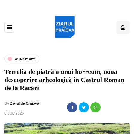
eveniment
Temelia de piatră a unui horreum, noua
descoperire arheologică în Castrul Roman
de la Răcari
By
Ziarul de Craiova
,
6 July 2026