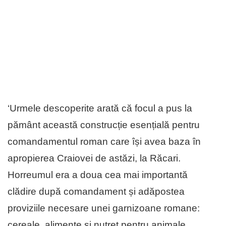
‘Urmele descoperite arată că focul a pus la
pământ această construcție esențială pentru
comandamentul roman care își avea baza în
apropierea Craiovei de astăzi, la Răcari.
Horreumul era a doua cea mai importantă
clădire după comandament și adăpostea
proviziile necesare unei garnizoane romane:
cereale, alimente și nutreț pentru animale.