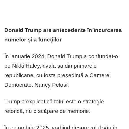
Donald Trump are antecedente în încurcarea
numelor și a funcțiilor
În ianuarie 2024, Donald Trump a confundat-o
pe Nikki Haley, rivala sa din primarele
republicane, cu fosta președintă a Camerei
Democrate, Nancy Pelosi.
Trump a explicat că totul este o strategie
retorică, nu o scăpare de memorie.
În octombrie 2025, vorbind despre rolul său în