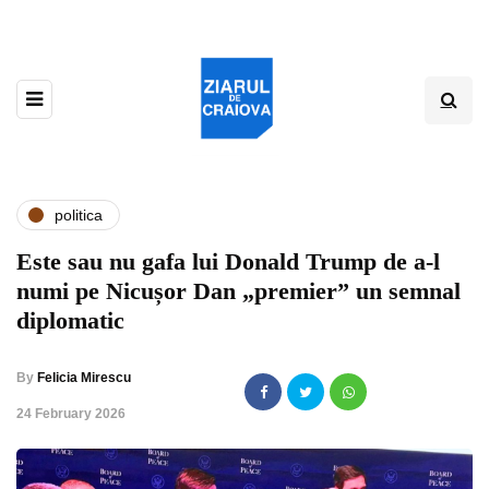
politica
Este sau nu gafa lui Donald Trump de a-l
numi pe Nicușor Dan „premier” un semnal
diplomatic
By
Felicia Mirescu
,
24 February 2026