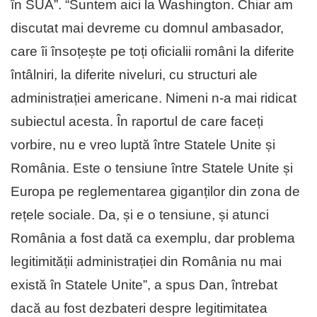
în SUA”. “Suntem aici la Washington. Chiar am
discutat mai devreme cu domnul ambasador,
care îi însoțește pe toți oficialii români la diferite
întâlniri, la diferite niveluri, cu structuri ale
administrației americane. Nimeni n-a mai ridicat
subiectul acesta. În raportul de care faceți
vorbire, nu e vreo luptă între Statele Unite și
România. Este o tensiune între Statele Unite și
Europa pe reglementarea giganților din zona de
rețele sociale. Da, și e o tensiune, și atunci
România a fost dată ca exemplu, dar problema
legitimității administrației din România nu mai
există în Statele Unite”, a spus Dan, întrebat
dacă au fost dezbateri despre legitimitatea