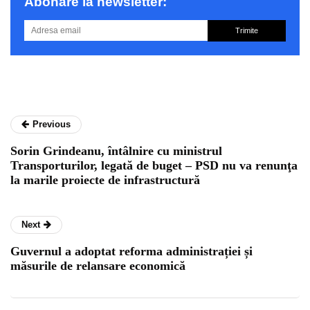
Abonare la newsletter:
Trimite
Previous
Sorin Grindeanu, întâlnire cu ministrul
Transporturilor, legată de buget – PSD nu va renunţa
la marile proiecte de infrastructură
Next
Guvernul a adoptat reforma administrației și
măsurile de relansare economică