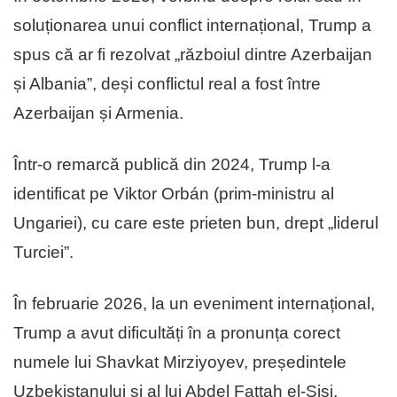
soluționarea unui conflict internațional, Trump a
spus că ar fi rezolvat „războiul dintre Azerbaijan
și Albania”, deși conflictul real a fost între
Azerbaijan și Armenia.
Într-o remarcă publică din 2024, Trump l-a
identificat pe Viktor Orbán (prim-ministru al
Ungariei), cu care este prieten bun, drept „liderul
Turciei”.
În februarie 2026, la un eveniment internațional,
Trump a avut dificultăți în a pronunța corect
numele lui Shavkat Mirziyoyev, președintele
Uzbekistanului și al lui Abdel Fattah el-Sisi,