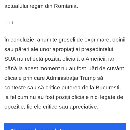
actualului regim din România.
+++
În concluzie, anumite greșeli de exprimare, opinii
sau păreri ale unor apropiați ai președintelui
SUA nu reflectă poziția oficială a Americii, iar
până la acest moment nu au fost luări de cuvânt
oficiale prin care Administrația Trump să
conteste sau să critice puterea de la București,
la fel cum nu au fost poziții oficiale nici legate de
opoziție, fie ele critice sau apreciative.