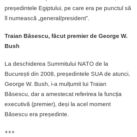
președintele Egiptului, pe care era pe punctul să
îl numească „general/president”.
Traian Băsescu, făcut premier de George W.
Bush
La deschiderea Summitului NATO de la
București din 2008, președintele SUA de atunci,
George W. Bush, i-a mulțumit lui Traian
Băsescu, dar a amestecat referirea la funcția
executivă (premier), deși la acel moment
Băsescu era președinte.
+++