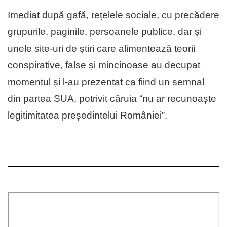
Imediat după gafă, rețelele sociale, cu precădere
grupurile, paginile, persoanele publice, dar și
unele site-uri de știri care alimentează teorii
conspirative, false și mincinoase au decupat
momentul și l-au prezentat ca fiind un semnal
din partea SUA, potrivit căruia “nu ar recunoaște
legitimitatea președintelui României”.