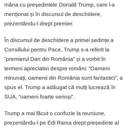
mâna cu președintele Donald Trump, care l-a
menționat și în discursul de deschidere,
prezentându-l drept premier.
În discursul de deschidere a primei ședințe a
Consiliului pentru Pace, Trump s-a referit la
”premierul Dan din România” și a vorbit în
termeni apreciativi despre români: “Oameni
minunați, oamenii din România sunt fantastici”, a
spus el. Trump a adăugat că mulți lucrează în
SUA, “oameni foarte serioși”.
Trump a mai făcut o confuzie la reuniune,
prezentându-l pe Edi Rama drept președinte al