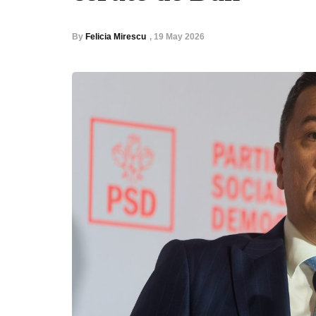
By
Felicia Mirescu
,
19 May 2026