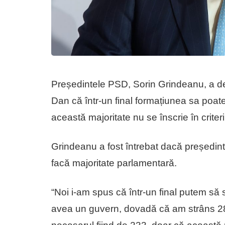
Președintele PSD, Sorin Grindeanu, a dec
Dan că într-un final formațiunea sa poat
această majoritate nu se înscrie în criteri
Grindeanu a fost întrebat dacă președint
facă majoritate parlamentară.
“Noi i-am spus că într-un final putem să
avea un guvern, dovadă că am strâns 281