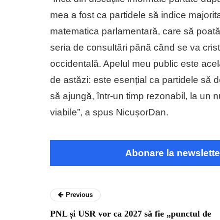
mea a fost ca partidele să indice majorit
matematica parlamentară, care să poată
seria de consultări până când se va crista
occidentală. Apelul meu public este acelaș
de astăzi: este esențial ca partidele să 
să ajungă, într-un timp rezonabil, la un
viabile”, a spus NicușorDan.
Abonare la newslette
Previous
PNL și USR vor ca 2027 să fie „punctul de