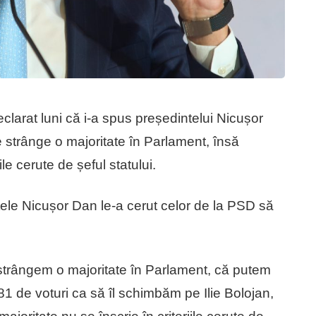
larat luni că i-a spus președintelui Nicușor
e strânge o majoritate în Parlament, însă
ile cerute de șeful statului.
ele Nicușor Dan le-a cerut celor de la PSD să
 strângem o majoritate în Parlament, că putem
 de voturi ca să îl schimbăm pe Ilie Bolojan,