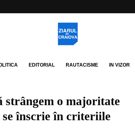
OLITICA
EDITORIAL
RAUTACISME
IN VIZOR
 strângem o majoritate
e înscrie în criteriile