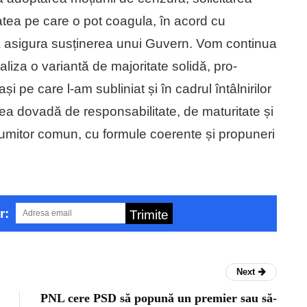
atea pe care o pot coagula, în acord cu
 asigura susținerea unui Guvern. Vom continua
liza o variantă de majoritate solidă, pro-
i pe care l-am subliniat și în cadrul întâlnirilor
dea dovadă de responsabilitate, de maturitate și
 numitor comun, cu formule coerente și propuneri
r:
Trimite
Next
PNL cere PSD să popună un premier sau să-