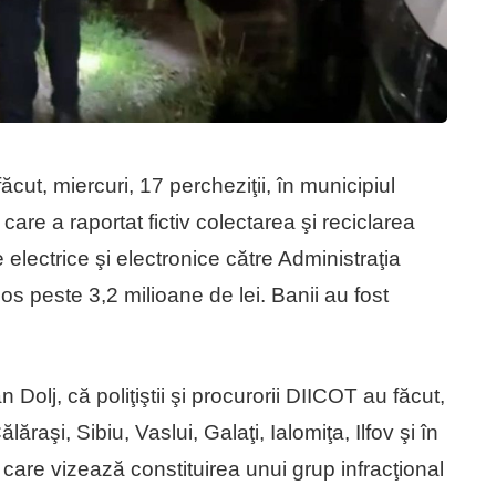
făcut, miercuri, 17 percheziţii, în municipiul
care a raportat fictiv colectarea şi reciclarea
electrice şi electronice către Administraţia
s peste 3,2 milioane de lei. Banii au fost
.
n Dolj, că poliţiştii şi procurorii DIICOT au făcut,
lăraşi, Sibiu, Vaslui, Galaţi, Ialomiţa, Ilfov şi în
 care vizează constituirea unui grup infracţional