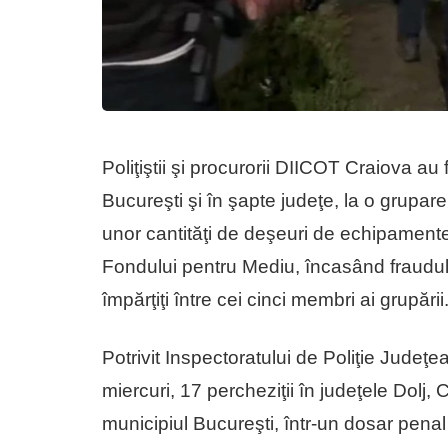
Poliţiştii şi procurorii DIICOT Craiova au 
Bucureşti şi în şapte judeţe, la o grupare 
unor cantităţi de deşeuri de echipamente 
Fondului pentru Mediu, încasând fraudulo
împărţiţi între cei cinci membri ai grupării
Potrivit Inspectoratului de Poliţie Judeţea
miercuri, 17 percheziţii în judeţele Dolj, Că
municipiul Bucureşti, într-un dosar penal