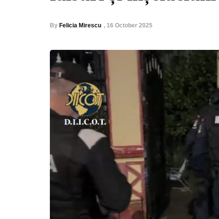
By
Felicia Mirescu
,
16 October 2025