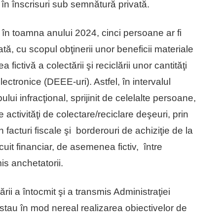
 în înscrisuri sub semnătură privată.
, în toamna anului 2024, cinci persoane ar fi
ată, cu scopul obţinerii unor beneficii materiale
a fictivă a colectării şi reciclării unor cantităţi
ctronice (DEEE-uri). Astfel, în intervalul
ui infracţional, sprijinit de celelalte persoane,
e activităţi de colectare/reciclare deşeuri, prin
facturi fiscale şi borderouri de achiziţie de la
cuit financiar, de asemenea fictiv, între
is anchetatorii.
ii a întocmit şi a transmis Administraţiei
tau în mod nereal realizarea obiectivelor de