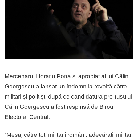
Mercenarul Horațiu Potra și apropiat al lui Călin
Georgescu a lansat un îndemn la revoltă către
militari și polițiști după ce candidatura pro-rusului
Călin Goergescu a fost respinsă de Biroul
Electoral Central.
“Mesaj către toți militarii români, adevărații militari