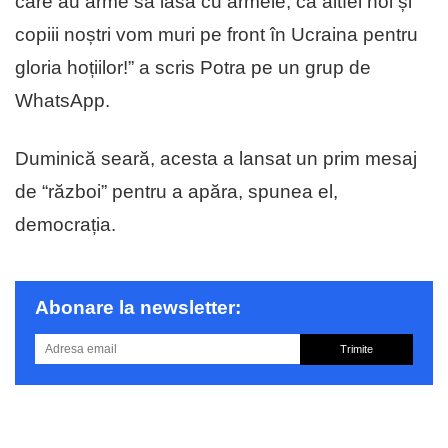
care au arme să iasă cu armele, că altfel noi și
copiii noștri vom muri pe front în Ucraina pentru
gloria hoțiilor!” a scris Potra pe un grup de
WhatsApp.
Duminică seară, acesta a lansat un prim mesaj
de “război” pentru a apăra, spunea el,
democrația.
Abonare la newsletter:
Trimite