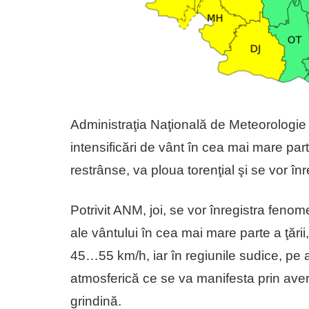
Administraţia Naţională de Meteorologie (
intensificări de vânt în cea mai mare parte 
restrânse, va ploua torenţial şi se vor înr
Potrivit ANM, joi, se vor înregistra fenome
ale vântului în cea mai mare parte a ţării,
45…55 km/h, iar în regiunile sudice, pe ar
atmosferică ce se va manifesta prin averse
grindină.