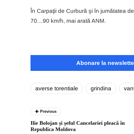
În Carpaţii de Curbură şi în jumătatea de 
70…90 km/h, mai arată ANM.
Abonare la newslette
averse torentiale
grindina
van
Previous
Ilie Bolojan și șeful Cancelariei pleacă în
Republica Moldova