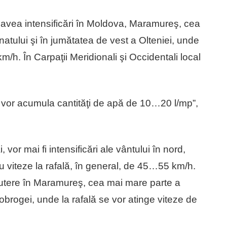
va avea intensificări în Moldova, Maramureş, cea
atului şi în jumătatea de vest a Olteniei, unde
m/h. În Carpaţii Meridionali şi Occidentali local
e vor acumula cantităţi de apă de 10…20 l/mp”,
vor mai fi intensificări ale vântului în nord,
 cu viteze la rafală, în general, de 45…55 km/h.
u putere în Maramureş, cea mai mare parte a
Dobrogei, unde la rafală se vor atinge viteze de