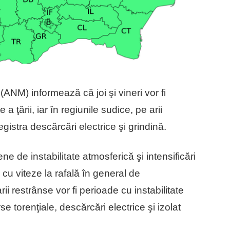
ANM) informează că joi şi vineri vor fi
a ţării, iar în regiunile sudice, pe arii
egistra descărcări electrice şi grindină.
ne de instabilitate atmosferică şi intensificări
 cu viteze la rafală în general de
ii restrânse vor fi perioade cu instabilitate
 torenţiale, descărcări electrice şi izolat