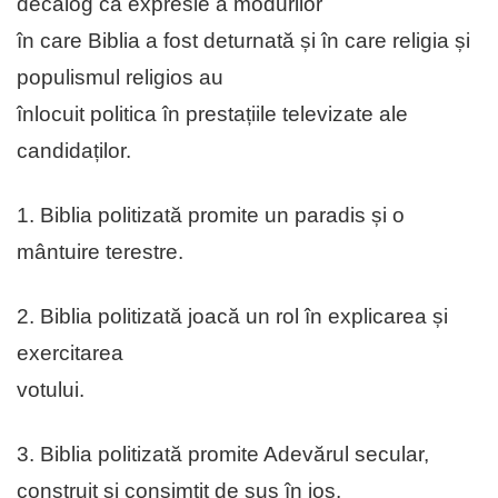
decalog ca expresie a modurilor
în care Biblia a fost deturnată și în care religia și
populismul religios au
înlocuit politica în prestațiile televizate ale
candidaților.
1. Biblia politizată promite un paradis și o
mântuire terestre.
2. Biblia politizată joacă un rol în explicarea și
exercitarea
votului.
3. Biblia politizată promite Adevărul secular,
construit și consimțit de sus în jos.