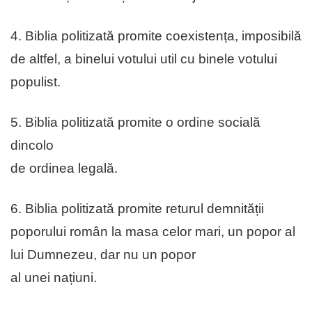
4. Biblia politizată promite coexistența, imposibilă
de altfel, a binelui votului util cu binele votului
populist.
5. Biblia politizată promite o ordine socială
dincolo
de ordinea legală.
6. Biblia politizată promite returul demnității
poporului român la masa celor mari, un popor al
lui Dumnezeu, dar nu un popor
al unei națiuni.