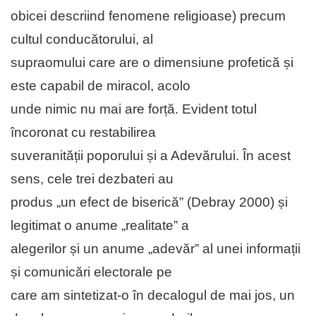
obicei descriind fenomene religioase) precum
cultul conducătorului, al
supraomului care are o dimensiune profetică și
este capabil de miracol, acolo
unde nimic nu mai are forță. Evident totul
încoronat cu restabilirea
suveranității poporului și a Adevărului. În acest
sens, cele trei dezbateri au
produs „un efect de biserică” (Debray 2000) și
legitimat o anume „realitate” a
alegerilor și un anume „adevăr” al unei informații
și comunicări electorale pe
care am sintetizat-o în decalogul de mai jos, un