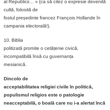
al Republicii… » (ca să citez o expresie devenită
cultă, folosită de
fostul președinte francez François Hollande în
campania electorală!).
10. Biblia
politizată promite o cetățenie civică,
incompatibilă însă cu guvernanța
mesianică.
Dincolo de
acceptabilitatea religiei civile în politică,
populismul religios este o patologie
neacceptabilă, o boală care nu i-a alertat încă