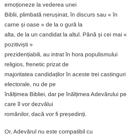
emoționeze la vederea unei
Biblii, plimbată nerușinat, în discurs sau « în
carne și oase » de la o gură la
alta, de la un candidat la altul. Până și cei mai «
pozitiviști »
prezidențiabili, au intrat în hora populismului
religios, frenetic prizat de
majoritatea candidaților în aceste trei castinguri
electorale, nu de pe
înălțimea Bibliei, dar pe înălțimea Adevărului pe
care îl vor dezvălui
românilor, dacă vor fi președinți.
Or, Adevărul nu este compatibil cu