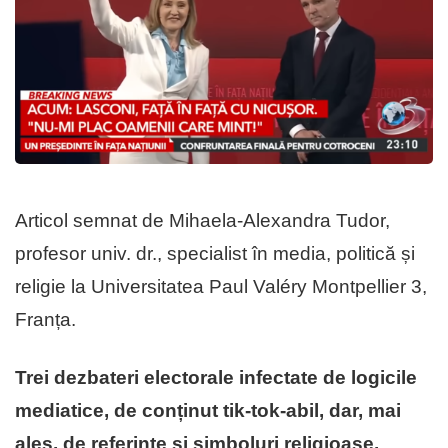
Articol semnat de Mihaela-Alexandra Tudor,
profesor univ. dr., specialist în media, politică și
religie la Universitatea Paul Valéry Montpellier 3,
Franța.
Trei dezbateri electorale infectate de logicile
mediatice, de conținut tik-tok-abil, dar, mai
ales, de referințe și simboluri religioase,