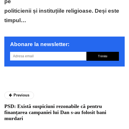
pe
politicienii și instituțiile religioase. Deși este
timpul…
Abonare la newsletter:
Trimite
Previous
PSD: Există suspiciuni rezonabile că pentru
finanțarea campaniei lui Dan s-au folosit bani
murdari