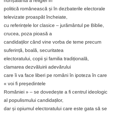
nonșalantă a religiei în
politică românească și în dezbaterile electorale
televizate proaspăt încheiate,
cu referințele lor clasice – jurământul pe Biblie,
crucea, poza pioasă a
candidaților când vine vorba de teme precum
suferință, boală, securitatea
electoratului, copii și familia tradițională,
clamarea dezvăluirii adevărului
care îi va face liberi pe români în ipoteza în care
« voi fi președintele
României » – se dovedește a fi centrul ideologic
al populismului candidaților,
dar și opiumul electoratului care este gata să se