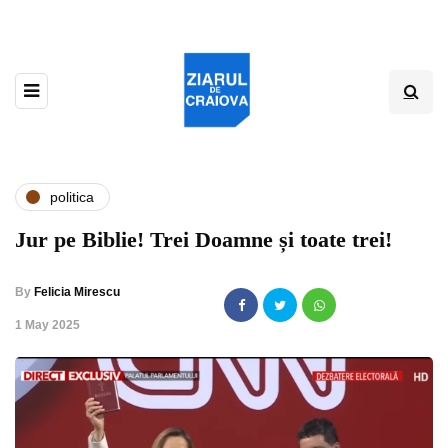
politica
Jur pe Biblie! Trei Doamne și toate trei!
By
Felicia Mirescu
,
1 May 2025