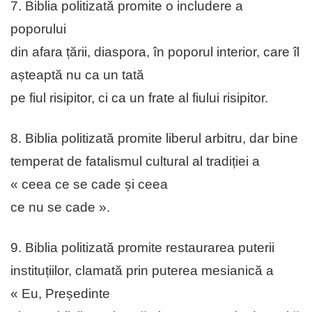
7. Biblia politizată promite o includere a
poporului
din afara țării, diaspora, în poporul interior, care îl
așteaptă nu ca un tată
pe fiul risipitor, ci ca un frate al fiului risipitor.
8. Biblia politizată promite liberul arbitru, dar bine
temperat de fatalismul cultural al tradiției a
« ceea ce se cade și ceea
ce nu se cade ».
9. Biblia politizată promite restaurarea puterii
instituțiilor, clamată prin puterea mesianică a
« Eu, Președinte