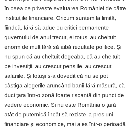
în ceea ce privește evaluarea României de către
instituțiile financiare. Oricum suntem la limită,
fiindcă, fără să aduc eu critici permanente
guvernului de anul trecut, ei totuși au cheltuit
enorm de mult fără să aibă rezultate politice. Și
nu spun că au cheltuit degeaba, că au cheltuit
pe investiții, au crescut pensiile, au crescut
salariile. Și totuși s-a dovedit că nu se pot
câștiga alegerile aruncând banii fără măsură, că
duci țara într-o zonă foarte riscantă din punct de
vedere economic. Și nu este România o țară
atât de puternică încât să reziste la presiuni
financiare și economice, mai ales într-o perioadă