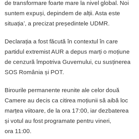
de transformare foarte mare la nivel global. Noi
suntem expuși, depindem de alții. Asta este
situația’, a precizat președintele UDMR.
Declarația a fost făcută în contextul în care
partidul extremist AUR a depus marți o moțiune
de cenzură împotriva Guvernului, cu susținerea
SOS România și POT.
Birourile permanente reunite ale celor două
Camere au decis ca citirea moțiunii să aibă loc
marțea viitoare, de la ora 17:00, iar dezbaterea
și votul au fost programate pentru vineri,
ora 11:00.