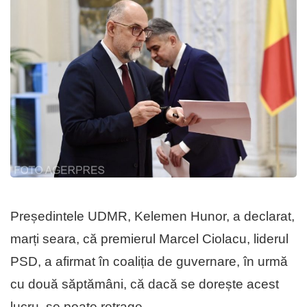
Președintele UDMR, Kelemen Hunor, a declarat,
marți seara, că premierul Marcel Ciolacu, liderul
PSD, a afirmat în coaliția de guvernare, în urmă
cu două săptămâni, că dacă se dorește acest
lucru, se poate retrage.