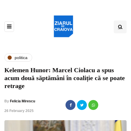
politica
Kelemen Hunor: Marcel Ciolacu a spus
acum două săptămâni în coaliție că se poate
retrage
By
Felicia Mirescu
,
26 February 2025