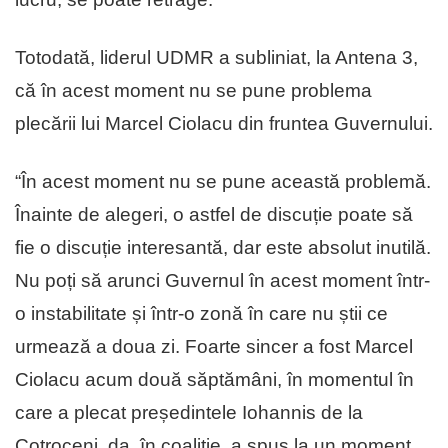
Totodată, liderul UDMR a subliniat, la Antena 3,
că în acest moment nu se pune problema
plecării lui Marcel Ciolacu din fruntea Guvernului.
“În acest moment nu se pune această problemă.
Înainte de alegeri, o astfel de discuție poate să
fie o discuție interesantă, dar este absolut inutilă.
Nu poți să arunci Guvernul în acest moment într-
o instabilitate și într-o zonă în care nu știi ce
urmează a doua zi. Foarte sincer a fost Marcel
Ciolacu acum două săptămâni, în momentul în
care a plecat președintele Iohannis de la
Cotroceni, da, în coaliție, a spus la un moment