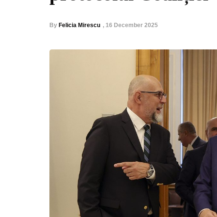
By
Felicia Mirescu
,
16 December 2025