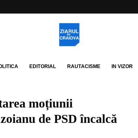
OLITICA
EDITORIAL
RAUTACISME
IN VIZOR
area moțiunii
zoianu de PSD încalcă