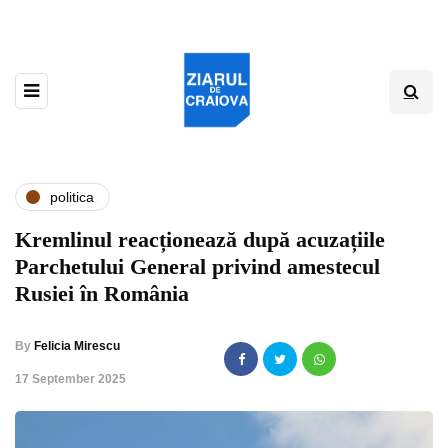
politica
Kremlinul reacționează după acuzațiile
Parchetului General privind amestecul
Rusiei în România
By
Felicia Mirescu
,
17 September 2025