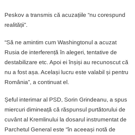
Peskov a transmis că acuzațiile “nu corespund
realității”.
“Să ne amintim cum Washingtonul a acuzat
Rusia de interferență în alegeri, tentative de
destabilizare etc. Apoi ei înșiși au recunoscut că
nu a fost așa. Același lucru este valabil și pentru
România”, a continuat el.
Șeful interimar al PSD, Sorin Grindeanu, a spus
miercuri dimineață că răspunsul purtătorului de
cuvânt al Kremlinului la dosarul instrumentat de
Parchetul General este “în aceeași notă de