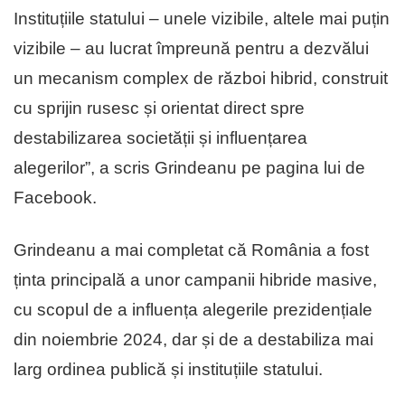
Instituțiile statului – unele vizibile, altele mai puțin
vizibile – au lucrat împreună pentru a dezvălui
un mecanism complex de război hibrid, construit
cu sprijin rusesc și orientat direct spre
destabilizarea societății și influențarea
alegerilor”, a scris Grindeanu pe pagina lui de
Facebook.
Grindeanu a mai completat că România a fost
ținta principală a unor campanii hibride masive,
cu scopul de a influența alegerile prezidențiale
din noiembrie 2024, dar și de a destabiliza mai
larg ordinea publică și instituțiile statului.