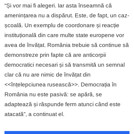
“Și vor mai fi alegeri. Iar asta înseamnă că
amenințarea nu a dispărut. Este, de fapt, un caz-
școală. Un exemplu de coordonare și reacție
instituțională din care multe state europene vor
avea de învățat. România trebuie să continue să
demonstreze prin fapte că are anticorpii
democratici necesari și să transmită un semnal
clar că nu are nimic de învățat din
<<înțelepciunea rusească>>. Democrația în
România nu este pasivă: se apără, se
adaptează și răspunde ferm atunci când este
atacată”, a continuat el.