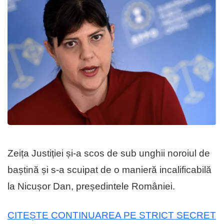
Zeița Justiției și-a scos de sub unghii noroiul de
baștină și s-a scuipat de o manieră incalificabilă
la Nicușor Dan, președintele României.
CITEȘTE CONTINUAREA PE STRICT SECRET