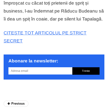
împroșcat cu căcat toți prietenii de șpriț și
business, l-au îndemnat pe Răducu Budeanu să
îi dea un șpiț în coaie, dar pe silent lui Tapalagă.
CITEȘTE TOT ARTICOLUL PE STRICT
SECRET
Abonare la newsletter:
Trimite
Previous