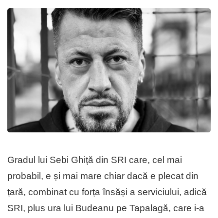
Gradul lui Sebi Ghiță din SRI care, cel mai
probabil, e și mai mare chiar dacă e plecat din
țară, combinat cu forța însăși a serviciului, adică
SRI, plus ura lui Budeanu pe Tapalagă, care i-a