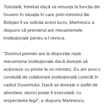
Totodată, întrebat dacă va renunța la funcția din
Guvern în situația în care prim-ministrul Ilie
Bolojan îi va solicita acest lucru, Marinescu a
răspuns că premierul are mecanismele
instituționale pentru a-l revoca.
”Domnul premier are la dispoziție niște
mecanisme instituționale dacă dorește să
acționeze cu privire la un ministru. Eu am avut o
conduită de colaborare instituțională corectă în
cadrul Guvernului. Dacă se dorește o astfel de
abordare, atunci poate fi executată, cu
respectarea legii”, a răspuns Marinescu.