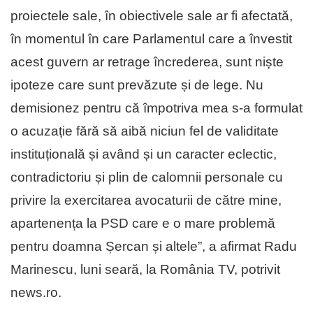
proiectele sale, în obiectivele sale ar fi afectată,
în momentul în care Parlamentul care a învestit
acest guvern ar retrage încrederea, sunt niște
ipoteze care sunt prevăzute și de lege. Nu
demisionez pentru că împotriva mea s-a formulat
o acuzație fără să aibă niciun fel de validitate
instituțională și având și un caracter eclectic,
contradictoriu și plin de calomnii personale cu
privire la exercitarea avocaturii de către mine,
apartenența la PSD care e o mare problemă
pentru doamna Șercan și altele”, a afirmat Radu
Marinescu, luni seară, la România TV, potrivit
news.ro.