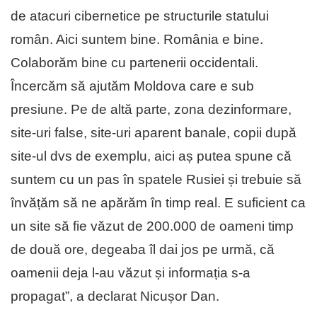
de atacuri cibernetice pe structurile statului
român. Aici suntem bine. România e bine.
Colaborăm bine cu partenerii occidentali.
Încercăm să ajutăm Moldova care e sub
presiune. Pe de altă parte, zona dezinformare,
site-uri false, site-uri aparent banale, copii după
site-ul dvs de exemplu, aici aș putea spune că
suntem cu un pas în spatele Rusiei și trebuie să
învățăm să ne apărăm în timp real. E suficient ca
un site să fie văzut de 200.000 de oameni timp
de două ore, degeaba îl dai jos pe urmă, că
oamenii deja l-au văzut și informația s-a
propagat”, a declarat Nicușor Dan.