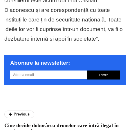
consilierul este acum domnul Cristian
Diaconescu și are corespondență cu toate
instituțiile care țin de securitate națională. Toate
ideile lor vor fi cuprinse într-un document, va fi o
dezbatere internă și apoi în societate”.
Abonare la newsletter:
Trimite
Previous
Cine decide doborârea dronelor care intră ilegal în