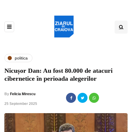
politica
Nicușor Dan: Au fost 80.000 de atacuri
cibernetice în perioada alegerilor
By
Felicia Mirescu
,
25 September 2025