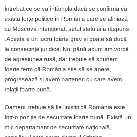
Întrebat ce se va întâmpla dacă se confirmă că
există forțe politice în România care se aliniază
cu Moscova intenționat, șeful statului a răspuns:
„Acesta e un lucru foarte grav și poate să ducă
la consecințe juridice. Noi până acum am vorbit
de agresiunea rusă, dar trebuie să spunem
foarte ferm că România știe să se apere,
progresează și avem parteneri cu care avem
relații foarte bună.
Oamenii trebuie să fie liniștiți că România este
într-o poziție de securitate foarte bună. Există un
mic departament de securitate națională,