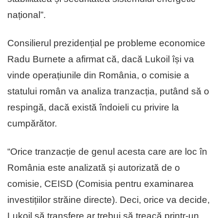
național”.
Consilierul prezidențial pe probleme economice
Radu Burnete a afirmat că, dacă Lukoil își va
vinde operațiunile din România, o comisie a
statului român va analiza tranzacția, putând să o
respingă, dacă există îndoieli cu privire la
cumpărător.
“Orice tranzacție de genul acesta care are loc în
România este analizată și autorizată de o
comisie, CEISD (Comisia pentru examinarea
investițiilor străine directe). Deci, orice va decide,
Lukoil să transfere ar trebui să treacă printr-un