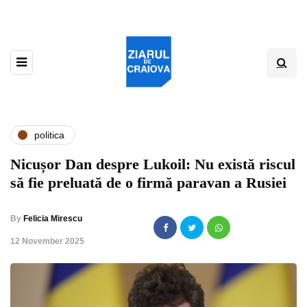
politica
Nicușor Dan despre Lukoil: Nu există riscul
să fie preluată de o firmă paravan a Rusiei
By
Felicia Mirescu
,
12 November 2025