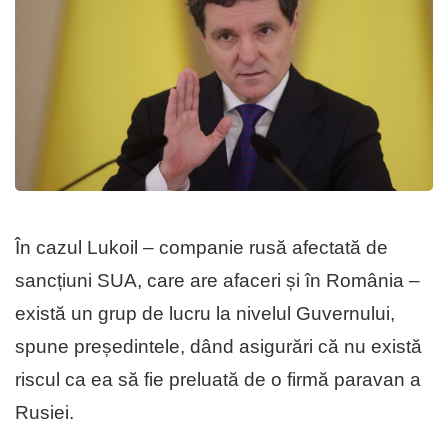
În cazul Lukoil – companie rusă afectată de
sancțiuni SUA, care are afaceri și în România –
există un grup de lucru la nivelul Guvernului,
spune președintele, dând asigurări că nu există
riscul ca ea să fie preluată de o firmă paravan a
Rusiei.