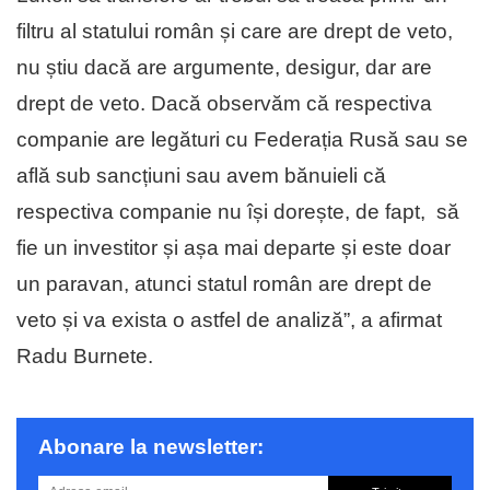
filtru al statului român și care are drept de veto,
nu știu dacă are argumente, desigur, dar are
drept de veto. Dacă observăm că respectiva
companie are legături cu Federația Rusă sau se
află sub sancțiuni sau avem bănuieli că
respectiva companie nu își dorește, de fapt, să
fie un investitor și așa mai departe și este doar
un paravan, atunci statul român are drept de
veto și va exista o astfel de analiză”, a afirmat
Radu Burnete.
Abonare la newsletter: