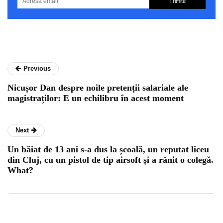
Trimite
Previous
Nicușor Dan despre noile pretenții salariale ale
magistraților: E un echilibru în acest moment
Next
Un băiat de 13 ani s-a dus la școală, un reputat liceu
din Cluj, cu un pistol de tip airsoft și a rănit o colegă.
What?