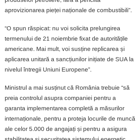
aprovizionarea pieței naționale de combustibili”.
“O spun răspicat: nu voi solicita prelungirea
termenului de 21 noiembrie fixat de autoritățile
americane. Mai mult, voi susține replicarea și
aplicarea unitară a sancțiunilor inițiate de SUA la
nivelul întregii Uniuni Europene”.
Ministrul a mai susținut că România trebuie “să
preia controlul asupra companiei pentru a
garanta implementarea completă a măsurilor
internaționale, pentru a proteja locurile de muncă
ale celor 5.000 de angajați și pentru a asigura
stabilitatea și securitatea sistemului energetic