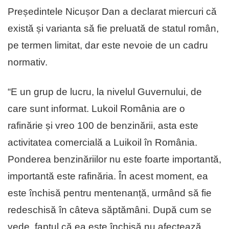
Președintele Nicușor Dan a declarat miercuri că
există și varianta să fie preluată de statul român,
pe termen limitat, dar este nevoie de un cadru
normativ.
“E un grup de lucru, la nivelul Guvernului, de
care sunt informat. Lukoil România are o
rafinărie și vreo 100 de benzinării, asta este
activitatea comercială a Luikoil în România.
Ponderea benzinăriilor nu este foarte importantă,
importantă este rafinăria. În acest moment, ea
este închisă pentru mentenanță, urmând să fie
redeschisă în câteva săptămâni. După cum se
vede, faptul că ea este închisă nu afectează