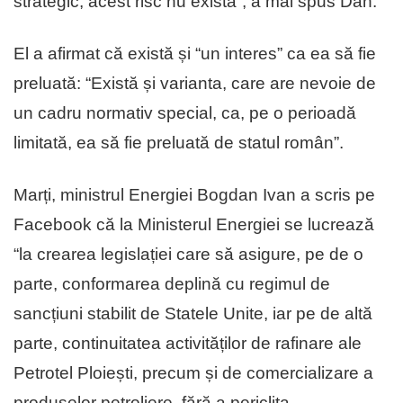
strategic, acest risc nu există”, a mai spus Dan.
El a afirmat că există și “un interes” ca ea să fie
preluată: “Există și varianta, care are nevoie de
un cadru normativ special, ca, pe o perioadă
limitată, ea să fie preluată de statul român”.
Marți, ministrul Energiei Bogdan Ivan a scris pe
Facebook că la Ministerul Energiei se lucrează
“la crearea legislației care să asigure, pe de o
parte, conformarea deplină cu regimul de
sancțiuni stabilit de Statele Unite, iar pe de altă
parte, continuitatea activităților de rafinare ale
Petrotel Ploiești, precum și de comercializare a
produselor petroliere, fără a periclita