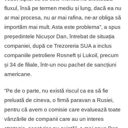
fluxul, însă pe termen mediu și lung, dacă ea nu
ar mai procesa, nu ar mai rafina, ne-ar obliga să
importăm mai mult. Asta este problema”, a spus
președintele Nicușor Dan, întrebat de situația
companiei, după ce Trezoreria SUA a inclus
companiile petroliere Rosneft și Lukoil, precum
și 34 de filiale, într-un nou pachet de sancțiuni
americane.
“Pe de o parte, nu există riscul ca ea să fie
preluată de cineva, o firmă paravan a Rusiei,
pentru că avem o comisie care evaluează toate
vânzările de companii care au un interes