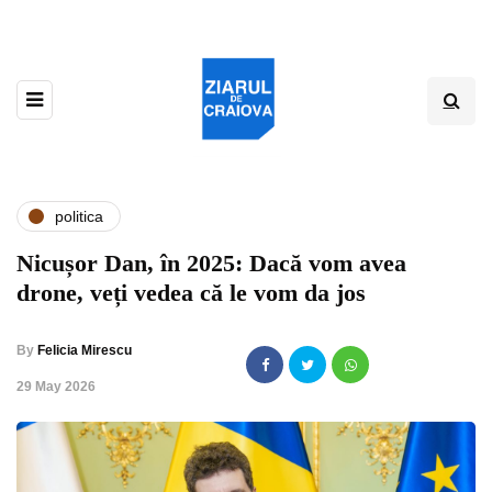
politica
Nicușor Dan, în 2025: Dacă vom avea
drone, veți vedea că le vom da jos
By
Felicia Mirescu
,
29 May 2026