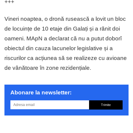
+++
Vineri noaptea, o dronă rusească a lovit un bloc
de locuințe de 10 etaje din Galați și a rănit doi
oameni. MApN a declarat că nu a putut doborî
obiectul din cauza lacunelor legislative și a
riscurilor ca acțiunea să se realizeze cu avioane
de vânătoare în zone rezidențiale.
Abonare la newsletter:
Trimite