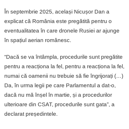
În septembrie 2025, același Nicușor Dan a
explicat că România este pregătită pentru o
eventualitatea în care dronele Rusiei ar ajunge
în spațiul aerian românesc.
“Dacă se va întâmpla, procedurile sunt pregătite
pentru a reacționa la fel, pentru a reacționa la fel,
numai că oamenii nu trebuie să fie îngrijorați (…)
Da, în urma legii pe care Parlamentul a dat-o,
dacă nu mă înșel în martie, și a procedurilor
ulterioare din CSAT, procedurile sunt gata”, a
declarat președintele.