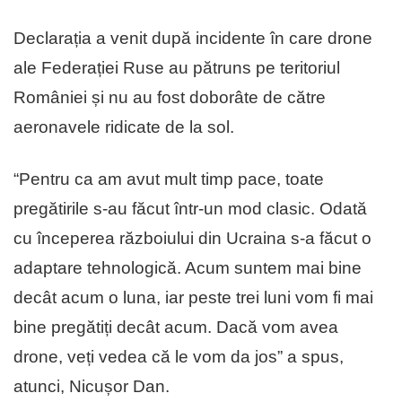
Declarația a venit după incidente în care drone
ale Federației Ruse au pătruns pe teritoriul
României și nu au fost doborâte de către
aeronavele ridicate de la sol.
“Pentru ca am avut mult timp pace, toate
pregătirile s-au făcut într-un mod clasic. Odată
cu începerea războiului din Ucraina s-a făcut o
adaptare tehnologică. Acum suntem mai bine
decât acum o luna, iar peste trei luni vom fi mai
bine pregătiți decât acum. Dacă vom avea
drone, veți vedea că le vom da jos” a spus,
atunci, Nicușor Dan.