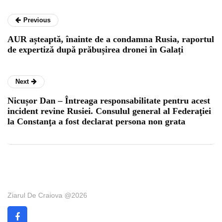
Previous
AUR așteaptă, înainte de a condamna Rusia, raportul
de expertiză după prăbușirea dronei în Galați
Next
Nicușor Dan – Întreaga responsabilitate pentru acest
incident revine Rusiei. Consulul general al Federaţiei
la Constanţa a fost declarat persona non grata
Ziarul De Craiova @2026