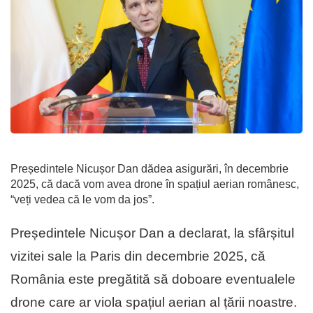
Președintele Nicușor Dan dădea asigurări, în decembrie
2025, că dacă vom avea drone în spațiul aerian românesc,
“veți vedea că le vom da jos”.
Președintele Nicușor Dan a declarat, la sfârșitul
vizitei sale la Paris din decembrie 2025, că
România este pregătită să doboare eventualele
drone care ar viola spațiul aerian al țării noastre.