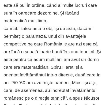
este să pui în ordine, când ai multe lucruri care
sunt în oarecare dezordine. Și făcând
matematică mult timp,
cam abilitatea asta o obții și de asta, dacă-mi
permiteți o paranteză, unul din avantajele
competitive pe care România le are azi este că
are încă o școală foarte bună în zona tehnică. Și
asta pentru că acum mulți ani am avut un domn
care era matematician, Spiru Haret, și a
orientat învățământul într-o direcție, după care în
anii ’50-’60 am avut niște oameni, Moisil și alții,
care, de asemenea, au îndreptat învățământul
românesc pe o direcție tehnică”, a spus Nicușor