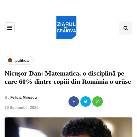
politica
Nicușor Dan: Matematica, o disciplină pe
care 60% dintre copiii din România o urăsc
By
Felicia Mirescu
,
30 September 2025