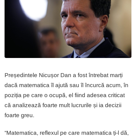
Președintele Nicușor Dan a fost întrebat marți
dacă matematica îl ajută sau îl încurcă acum, în
poziția pe care o ocupă, el fiind adesea criticat
că analizează foarte mult lucrurile și ia decizii
foarte greu.
“Matematica, reflexul pe care matematica ți-l dă,