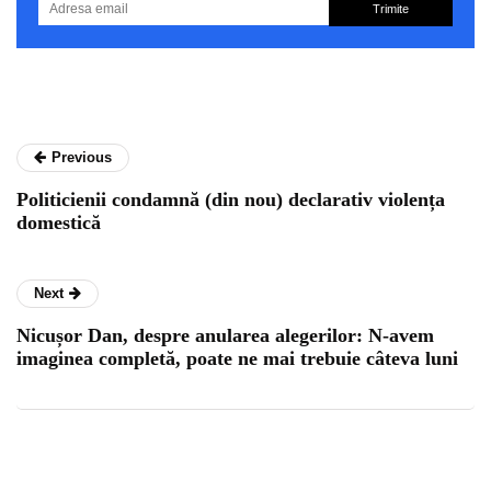
Trimite
Previous
Politicienii condamnă (din nou) declarativ violența
domestică
Next
Nicușor Dan, despre anularea alegerilor: N-avem
imaginea completă, poate ne mai trebuie câteva luni