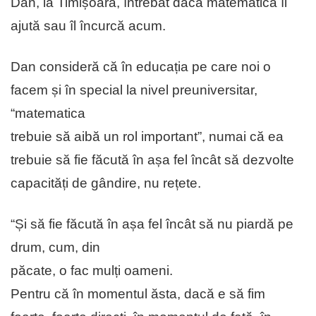
Dan, la Timișoara, întrebat dacă matematica îl
ajută sau îl încurcă acum.
Dan consideră că în educația pe care noi o
facem și în special la nivel preuniversitar,
“matematica
trebuie să aibă un rol important”, numai că ea
trebuie să fie făcută în așa fel încât să dezvolte
capacități de gândire, nu rețete.
“Și să fie făcută în așa fel încât să nu piardă pe
drum, cum, din
păcate, o fac mulți oameni.
Pentru că în momentul ăsta, dacă e să fim