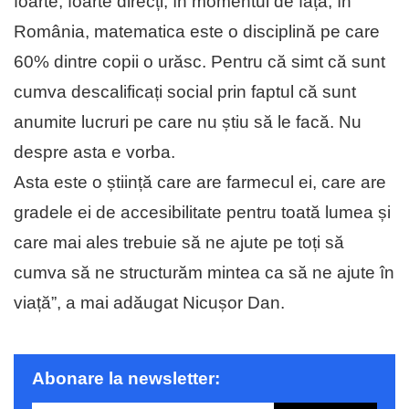
foarte, foarte direcți, în momentul de față, în
România, matematica este o disciplină pe care
60% dintre copii o urăsc. Pentru că simt că sunt
cumva descalificați social prin faptul că sunt
anumite lucruri pe care nu știu să le facă. Nu
despre asta e vorba.
Asta este o știință care are farmecul ei, care are
gradele ei de accesibilitate pentru toată lumea și
care mai ales trebuie să ne ajute pe toți să
cumva să ne structurăm mintea ca să ne ajute în
viață”, a mai adăugat Nicușor Dan.
Abonare la newsletter: