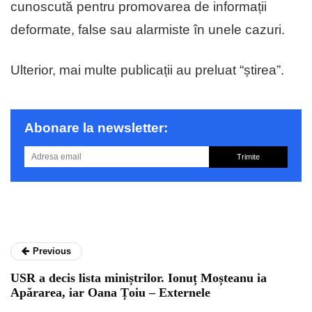
cunoscută pentru promovarea de informații
deformate, false sau alarmiste în unele cazuri.
Ulterior, mai multe publicații au preluat “știrea”.
Abonare la newsletter:
Trimite
Previous
USR a decis lista miniștrilor. Ionuț Moșteanu ia
Apărarea, iar Oana Țoiu – Externele