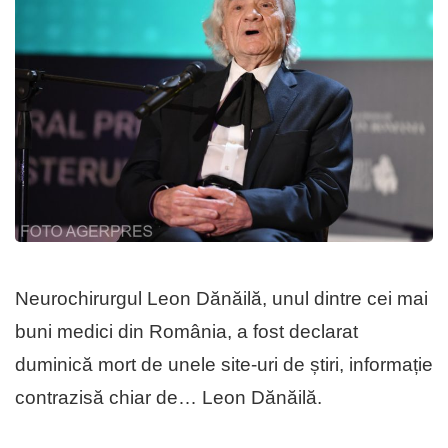
Neurochirurgul Leon Dănăilă, unul dintre cei mai
buni medici din România, a fost declarat
duminică mort de unele site-uri de știri, informație
contrazisă chiar de… Leon Dănăilă.