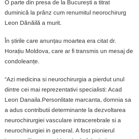
O parte din presa de la București a titrat
duminică la prânz cum renumitul neorochirurg
Leon Dănăilă a murit.
În știrile care anunțau moartea era citat dr.
Horațiu Moldova, care ar fi transmis un mesaj de
condoleanțe.
“Azi medicina si neurochirurgia a pierdut unul
dintre cei mai reprezentativi specialisti: Acad
Leon Danaila.Personlitate marcanta, domnia sa
a adus contributii determinante la dezvoltarea
neurochirurgiei vasculare intracerebrale si a
neurochirurgiei in general. A fost pionierul