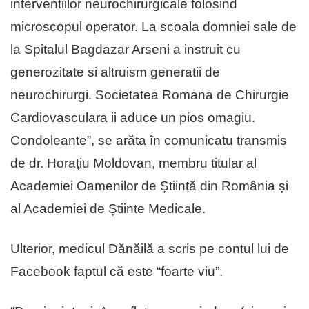
interventiilor neurochirurgicale folosind
microscopul operator. La scoala domniei sale de
la Spitalul Bagdazar Arseni a instruit cu
generozitate si altruism generatii de
neurochirurgi. Societatea Romana de Chirurgie
Cardiovasculara ii aduce un pios omagiu.
Condoleante”, se arăta în comunicatu transmis
de dr. Horațiu Moldovan, membru titular al
Academiei Oamenilor de Știință din România și
al Academiei de Știinte Medicale.
Ulterior, medicul Dănăilă a scris pe contul lui de
Facebook faptul că este “foarte viu”.