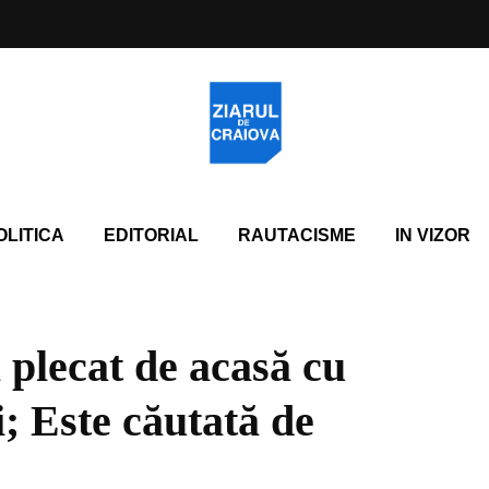
OLITICA
EDITORIAL
RAUTACISME
IN VIZOR
 plecat de acasă cu
i; Este căutată de