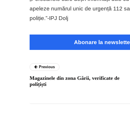
apeleze numărul unic de urgență 112 sa
poliție.”-IPJ Dolj
Abonare la newslette
Previous
Magazinele din zona Gării, verificate de
polițiști