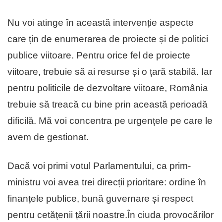
Nu voi atinge în această intervenție aspecte
care țin de enumerarea de proiecte și de politici
publice viitoare. Pentru orice fel de proiecte
viitoare, trebuie să ai resurse și o țară stabilă. Iar
pentru politicile de dezvoltare viitoare, România
trebuie să treacă cu bine prin această perioadă
dificilă. Mă voi concentra pe urgențele pe care le
avem de gestionat.
Dacă voi primi votul Parlamentului, ca prim-
ministru voi avea trei direcții prioritare: ordine în
finanțele publice, bună guvernare și respect
pentru cetățenii țării noastre.În ciuda provocărilor