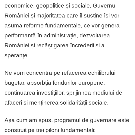
economice, geopolitice și sociale, Guvernul
României și majoritatea care îl susține își vor
asuma reforme fundamentale, ce vor genera
performanță în administrație, dezvoltarea
României și recâștigarea încrederii și a
speranței.
Ne vom concentra pe refacerea echilibrului
bugetar, absorbția fondurilor europene,
continuarea investițiilor, sprijinirea mediului de
afaceri și menținerea solidarității sociale.
Așa cum am spus, programul de guvernare este
construit pe trei piloni fundamentali: