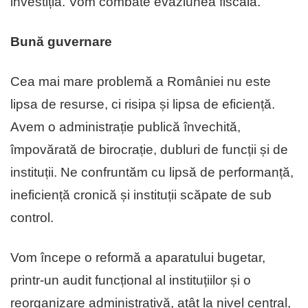
investiția. Vom combate evaziunea fiscală.
Bună guvernare
Cea mai mare problemă a României nu este
lipsa de resurse, ci risipa și lipsa de eficiență.
Avem o administrație publică învechită,
împovărată de birocrație, dubluri de funcții și de
instituții. Ne confruntăm cu lipsă de performanță,
ineficiență cronică și instituții scăpate de sub
control.
Vom începe o reformă a aparatului bugetar,
printr-un audit funcțional al instituțiilor și o
reorganizare administrativă, atât la nivel central,