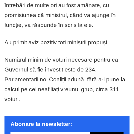
întrebări de multe ori au fost amânate, cu
promisiunea că ministrul, când va ajunge în
funcție, va răspunde în scris la ele.
Au primit aviz pozitiv toți miniștrii propuși.
Numărul minim de voturi necesare pentru ca
Guvernul să fie învestit este de 234.
Parlamentarii noi Coaliții adună, fără a-i pune la
calcul pe cei neafiliați vreunui grup, circa 311
voturi.
Abonare la newsletter: