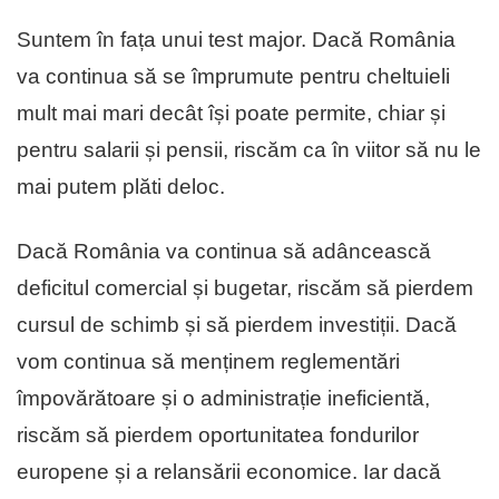
Suntem în fața unui test major. Dacă România
va continua să se împrumute pentru cheltuieli
mult mai mari decât își poate permite, chiar și
pentru salarii și pensii, riscăm ca în viitor să nu le
mai putem plăti deloc.
Dacă România va continua să adâncească
deficitul comercial și bugetar, riscăm să pierdem
cursul de schimb și să pierdem investiții. Dacă
vom continua să menținem reglementări
împovărătoare și o administrație ineficientă,
riscăm să pierdem oportunitatea fondurilor
europene și a relansării economice. Iar dacă