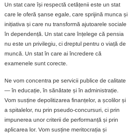
Un stat care își respectă cetățenii este un stat
care le oferă șanse egale, care sprijină munca și
inițiativa și care nu transformă ajutoarele sociale
în dependență. Un stat care înțelege că pensia
nu este un privilegiu, ci dreptul pentru o viață de
muncă. Un stat în care ai încredere că
examenele sunt corecte.
Ne vom concentra pe servicii publice de calitate
— în educație, în sănătate și în administrație.
Vom susține depolitizarea finanțelor, a școlilor și
a spitalelor, nu prin pseudo-concursuri, ci prin
impunerea unor criterii de performanță și prin
aplicarea lor. Vom susține meritocrația și