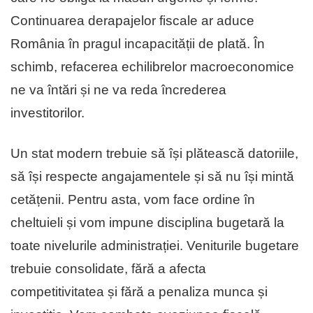
Continuarea derapajelor fiscale ar aduce
România în pragul incapacității de plată. În
schimb, refacerea echilibrelor macroeconomice
ne va întări și ne va reda încrederea
investitorilor.
Un stat modern trebuie să își plătească datoriile,
să își respecte angajamentele și să nu își mintă
cetățenii. Pentru asta, vom face ordine în
cheltuieli și vom impune disciplina bugetară la
toate nivelurile administrației. Veniturile bugetare
trebuie consolidate, fără a afecta
competitivitatea și fără a penaliza munca și