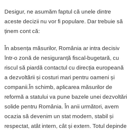
Desigur, ne asumăm faptul că unele dintre
aceste decizii nu vor fi populare. Dar trebuie să
ținem cont că:
În absența măsurilor, România ar intra decisiv
într-o zonă de nesiguranță fiscal-bugetară, cu
riscul să piardă contactul cu direcția europeană
a dezvoltării și costuri mari pentru oameni și
companii.În schimb, aplicarea măsurilor de
reformă a statului va pune bazele unei dezvoltări
solide pentru România. În anii următori, avem
ocazia să devenim un stat modern, stabil și
respectat, atât intern, cât și extern. Totul depinde