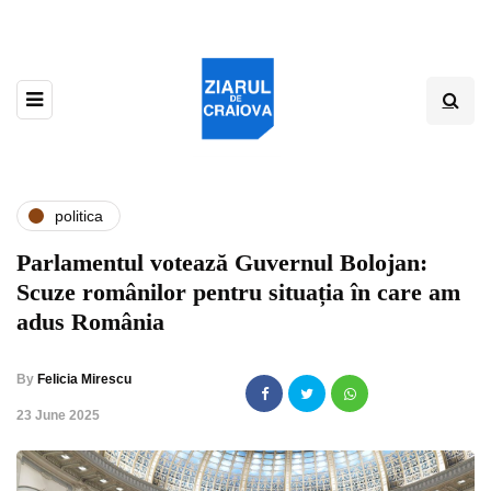
politica
Parlamentul votează Guvernul Bolojan:
Scuze românilor pentru situația în care am
adus România
By
Felicia Mirescu
,
23 June 2025