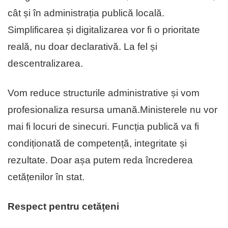
cât și în administrația publică locală.
Simplificarea și digitalizarea vor fi o prioritate
reală, nu doar declarativă. La fel și
descentralizarea.
Vom reduce structurile administrative și vom
profesionaliza resursa umană.Ministerele nu vor
mai fi locuri de sinecuri. Funcția publică va fi
condiționată de competență, integritate și
rezultate. Doar așa putem reda încrederea
cetățenilor în stat.
Respect pentru cetățeni