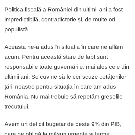
Politica fiscală a României din ultimii ani a fost
impredictibilă, contradictorie și, de multe ori,
populistă.
Aceasta ne-a adus în situația în care ne aflăm
acum. Pentru această stare de fapt sunt
responsabile toate guvernările, mai ales cele din
ultimii ani. Se cuvine să le cer scuze cetățenilor
țării noastre pentru situația în care am adus
România. Nu mai trebuie să repetăm greșelile
trecutului.
Avem un deficit bugetar de peste 9% din PIB,
care ne obligă la măsuri urgente și ferme.