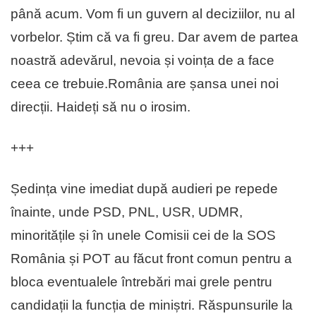
până acum. Vom fi un guvern al deciziilor, nu al
vorbelor. Știm că va fi greu. Dar avem de partea
noastră adevărul, nevoia și voința de a face
ceea ce trebuie.România are șansa unei noi
direcții. Haideți să nu o irosim.
+++
Ședința vine imediat după audieri pe repede
înainte, unde PSD, PNL, USR, UDMR,
minoritățile și în unele Comisii cei de la SOS
România și POT au făcut front comun pentru a
bloca eventualele întrebări mai grele pentru
candidații la funcția de miniștri. Răspunsurile la