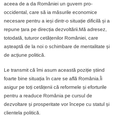
aceea de a da României un guvern pro-
occidental, care să ia măsurile economice
necesare pentru a ieși dintr-o situație dificilă și a
repune țara pe direcția dezvoltării.Mă adresez,
totodată, tuturor cetățenilor României, care
așteaptă de la noi o schimbare de mentalitate și
de acțiune politică.
Le transmit că îmi asum această poziție știind
foarte bine situația în care se află România.Îi
asigur pe toți cetățenii că reformele și eforturile
pentru a readuce România pe cursul de
dezvoltare și prosperitate vor începe cu statul și
clientela politică.