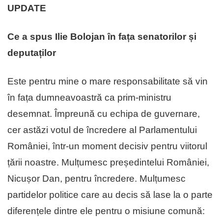
UPDATE
Ce a spus Ilie Bolojan în fața senatorilor și
deputaților
Este pentru mine o mare responsabilitate să vin
în fața dumneavoastră ca prim-ministru
desemnat. Împreună cu echipa de guvernare,
cer astăzi votul de încredere al Parlamentului
României, într-un moment decisiv pentru viitorul
țării noastre. Mulțumesc președintelui României,
Nicușor Dan, pentru încredere. Mulțumesc
partidelor politice care au decis să lase la o parte
diferențele dintre ele pentru o misiune comună: