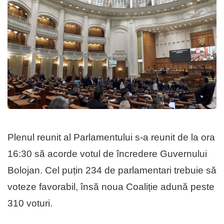
Plenul reunit al Parlamentului s-a reunit de la ora
16:30 să acorde votul de încredere Guvernului
Bolojan. Cel puțin 234 de parlamentari trebuie să
voteze favorabil, însă noua Coaliție adună peste
310 voturi.