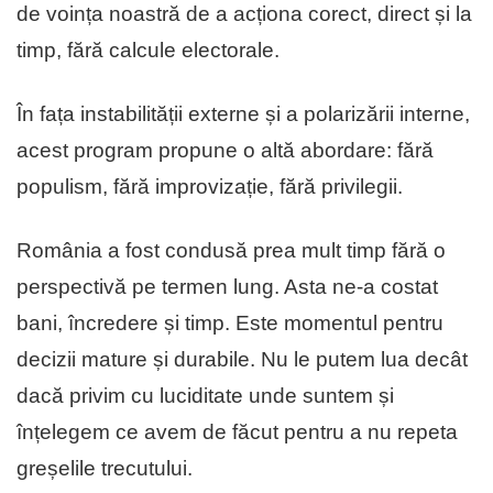
de voința noastră de a acționa corect, direct și la
timp, fără calcule electorale.
În fața instabilității externe și a polarizării interne,
acest program propune o altă abordare: fără
populism, fără improvizație, fără privilegii.
România a fost condusă prea mult timp fără o
perspectivă pe termen lung. Asta ne-a costat
bani, încredere și timp. Este momentul pentru
decizii mature și durabile. Nu le putem lua decât
dacă privim cu luciditate unde suntem și
înțelegem ce avem de făcut pentru a nu repeta
greșelile trecutului.