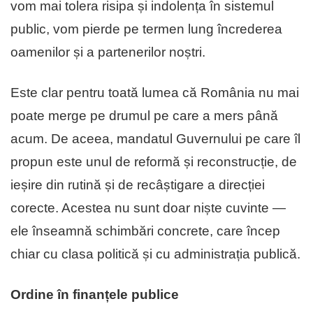
vom mai tolera risipa și indolența în sistemul
public, vom pierde pe termen lung încrederea
oamenilor și a partenerilor noștri.
Este clar pentru toată lumea că România nu mai
poate merge pe drumul pe care a mers până
acum. De aceea, mandatul Guvernului pe care îl
propun este unul de reformă și reconstrucție, de
ieșire din rutină și de recâștigare a direcției
corecte. Acestea nu sunt doar niște cuvinte —
ele înseamnă schimbări concrete, care încep
chiar cu clasa politică și cu administrația publică.
Ordine în finanțele publice