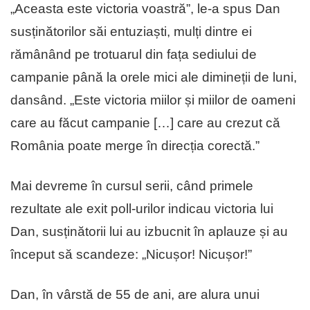
„Aceasta este victoria voastră”, le-a spus Dan
susținătorilor săi entuziaști, mulți dintre ei
rămânând pe trotuarul din fața sediului de
campanie până la orele mici ale dimineții de luni,
dansând. „Este victoria miilor și miilor de oameni
care au făcut campanie […] care au crezut că
România poate merge în direcția corectă.”
Mai devreme în cursul serii, când primele
rezultate ale exit poll-urilor indicau victoria lui
Dan, susținătorii lui au izbucnit în aplauze și au
început să scandeze: „Nicușor! Nicușor!”
Dan, în vârstă de 55 de ani, are alura unui