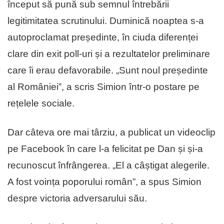
început să pună sub semnul întrebării
legitimitatea scrutinului. Duminică noaptea s-a
autoproclamat președinte, în ciuda diferenței
clare din exit poll-uri și a rezultatelor preliminare
care îi erau defavorabile. „Sunt noul președinte
al României”, a scris Simion într-o postare pe
rețelele sociale.
Dar câteva ore mai târziu, a publicat un videoclip
pe Facebook în care l-a felicitat pe Dan și și-a
recunoscut înfrângerea. „El a câștigat alegerile.
A fost voința poporului român”, a spus Simion
despre victoria adversarului său.