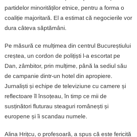
partidelor minorităților etnice, pentru a forma o
coaliție majoritară. El a estimat că negocierile vor
dura câteva săptămâni.
Pe măsură ce mulțimea din centrul Bucureștiului
creștea, un cordon de polițiști l-a escortat pe
Dan, zâmbitor, prin mulțime, până la sediul său
de campanie dintr-un hotel din apropiere.
Jurnaliști și echipe de televiziune cu camere și
reflectoare îl însoțeau, în timp ce mii de
susținători fluturau steaguri românești și
europene și îi scandau numele.
Alina Hrițcu, o profesoară, a spus că este fericită