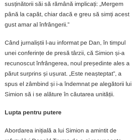
susținătorii săi să rămână implicați: „Mergem
până la capăt, chiar dacă e greu să simți acest
gust amar al înfrângerii.”
Când jurnaliștii l-au informat pe Dan, în timpul
unei conferințe de presă târzii, că Simion și-a
recunoscut înfrângerea, noul președinte ales a
părut surprins și ușurat. „Este neașteptat”, a
spus el zâmbind și i-a îndemnat pe alegătorii lui
Simion să i se alăture în căutarea unității.
Lupta pentru putere
Abordarea inițială a lui Simion a amintit de