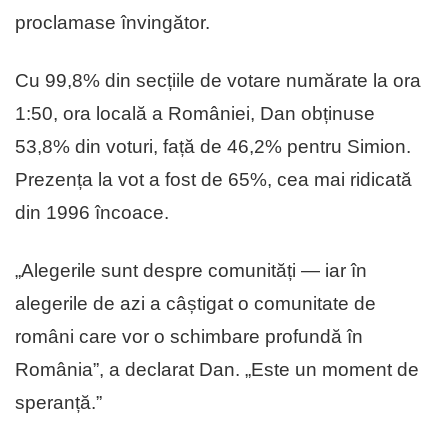
proclamase învingător.
Cu 99,8% din secțiile de votare numărate la ora
1:50, ora locală a României, Dan obținuse
53,8% din voturi, față de 46,2% pentru Simion.
Prezența la vot a fost de 65%, cea mai ridicată
din 1996 încoace.
„Alegerile sunt despre comunități — iar în
alegerile de azi a câștigat o comunitate de
români care vor o schimbare profundă în
România”, a declarat Dan. „Este un moment de
speranță.”