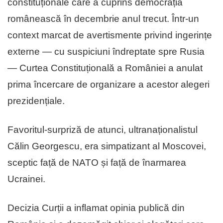
constituționale care a cuprins democrația
românească în decembrie anul trecut. Într-un
context marcat de avertismente privind ingerințe
externe — cu suspiciuni îndreptate spre Rusia
— Curtea Constituțională a României a anulat
prima încercare de organizare a acestor alegeri
prezidențiale.
Favoritul-surpriză de atunci, ultranaționalistul
Călin Georgescu, era simpatizant al Moscovei,
sceptic față de NATO și față de înarmarea
Ucrainei.
Decizia Curții a inflamat opinia publică din