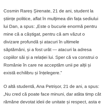
Cosmin Rareș Șirenate, 21 de ani, student la
științe politice, aflat în mulțimea din fața sediului
lui Dan, a spus: „Este o bucurie enormă pentru
mine că a câștigat, pentru că am văzut o
divizare profundă și atacuri în ultimele
săptămâni, și a fost urât — atacuri la adresa
copiilor săi și a relației lui. Sper că va construi o
Românie în care ne acceptăm unii pe alții și
există echilibru și înțelegere.”
O altă studentă, Ana Petrișor, 21 de ani, a spus:
„Nu cred că poate face minuni, dar atâta timp cât
rămâne devotat ideii de unitate și respect, asta e