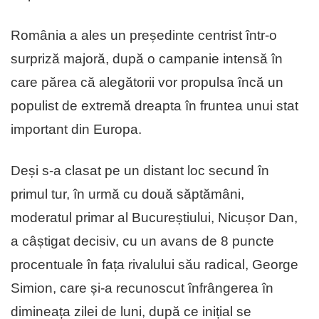
România a ales un președinte centrist într-o
surpriză majoră, după o campanie intensă în
care părea că alegătorii vor propulsa încă un
populist de extremă dreapta în fruntea unui stat
important din Europa.
Deși s-a clasat pe un distant loc secund în
primul tur, în urmă cu două săptămâni,
moderatul primar al Bucureștiului, Nicușor Dan,
a câștigat decisiv, cu un avans de 8 puncte
procentuale în fața rivalului său radical, George
Simion, care și-a recunoscut înfrângerea în
dimineața zilei de luni, după ce inițial se