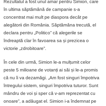
Rezultatul a fost unul amar pentru Simion, care
în ultima săptămână de campanie s-a
concentrat mai mult pe diaspora decât pe
alegătorii din România. Săptămâna trecută, el
declara pentru „Politico” că alegerile se
îndreaptă clar în favoarea sa și prezicea o
victorie „zdrobitoare”.
În cele din urmă, Simion le-a mulțumit celor
peste 5 milioane de votanți ai săi și le-a promis
că nu îi va dezamăgi. „Am fost singuri împotriva
întregului sistem, singuri împotriva tuturor. Sunt
mândru de voi și sper că v-am reprezentat cu
onoare”, a adăugat el. Simion i-a îndemnat pe