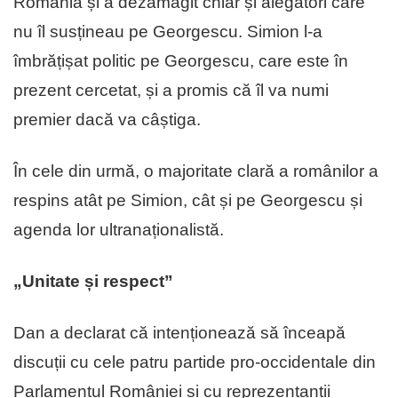
România și a dezamăgit chiar și alegători care
nu îl susțineau pe Georgescu. Simion l-a
îmbrățișat politic pe Georgescu, care este în
prezent cercetat, și a promis că îl va numi
premier dacă va câștiga.
În cele din urmă, o majoritate clară a românilor a
respins atât pe Simion, cât și pe Georgescu și
agenda lor ultranaționalistă.
„Unitate și respect”
Dan a declarat că intenționează să înceapă
discuții cu cele patru partide pro-occidentale din
Parlamentul României și cu reprezentanții