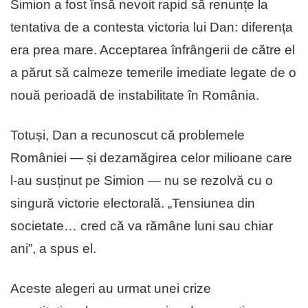
Simion a fost însă nevoit rapid să renunțe la
tentativa de a contesta victoria lui Dan: diferența
era prea mare. Acceptarea înfrângerii de către el
a părut să calmeze temerile imediate legate de o
nouă perioadă de instabilitate în România.
Totuși, Dan a recunoscut că problemele
României — și dezamăgirea celor milioane care
l-au susținut pe Simion — nu se rezolvă cu o
singură victorie electorală. „Tensiunea din
societate… cred că va rămâne luni sau chiar
ani”, a spus el.
Aceste alegeri au urmat unei crize