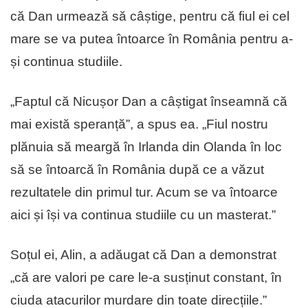
că Dan urmează să câștige, pentru că fiul ei cel
mare se va putea întoarce în România pentru a-
și continua studiile.
„Faptul că Nicușor Dan a câștigat înseamnă că
mai există speranță”, a spus ea. „Fiul nostru
plănuia să meargă în Irlanda din Olanda în loc
să se întoarcă în România după ce a văzut
rezultatele din primul tur. Acum se va întoarce
aici și își va continua studiile cu un masterat.”
Soțul ei, Alin, a adăugat că Dan a demonstrat
„că are valori pe care le-a susținut constant, în
ciuda atacurilor murdare din toate direcțiile.”