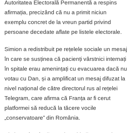
Autoritatea Electorală Permanentă a respins
afirmația, precizând că nu a primit niciun
exemplu concret de la vreun partid privind
persoane decedate aflate pe listele electorale.
Simion a redistribuit pe rețelele sociale un mesaj
în care se susținea că pacienți vârstnici internați
în spitale erau amenințați cu evacuarea dacă nu
votau cu Dan, și a amplificat un mesaj difuzat la
nivel național de către directorul rus al rețelei
Telegram, care afirma că Franța ar fi cerut
platformei să reducă la tăcere vocile
„conservatoare” din România.