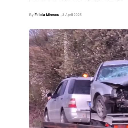
By
Felicia Mirescu
,
3 April 2025