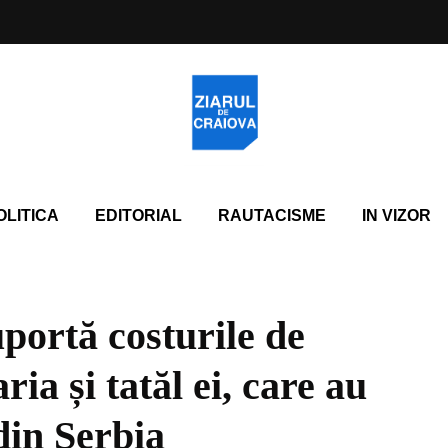
OLITICA
EDITORIAL
RAUTACISME
IN VIZOR
portă costurile de
ia și tatăl ei, care au
din Serbia