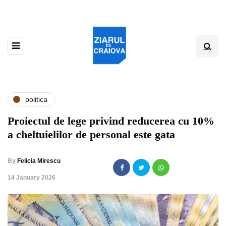
politica
Proiectul de lege privind reducerea cu 10%
a cheltuielilor de personal este gata
By
Felicia Mirescu
,
14 January 2026